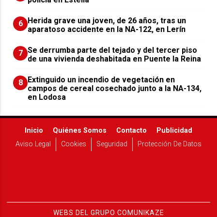
Herida grave una joven, de 26 años, tras un
6
aparatoso accidente en la NA-122, en Lerín
Se derrumba parte del tejado y del tercer piso
7
de una vivienda deshabitada en Puente la Reina
Extinguido un incendio de vegetación en
8
campos de cereal cosechado junto a la NA-134,
en Lodosa
Inicio
Quiénes Somos
Contacto
Publicidad
Aviso Legal
Cookies
Seguridad
Protección De Datos
WEBS DEL GRUPO COMUNIKAZE