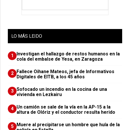
LO
MÁS LEIDO
Investigan el hallazgo de restos humanos en la
1
cola del embalse de Yesa, en Zaragoza
Fallece Oihane Mateos, jefa de Informativos
2
Digitales de EITB, a los 45 años
Sofocado un incendio en la cocina de una
3
vivienda en Lezkairu
Un camión se sale de la vía en la AP-15 a la
4
altura de Olóriz y el conductor resulta herido
Muere al precipitarse un hombre que huía de la
5
policía en Estella