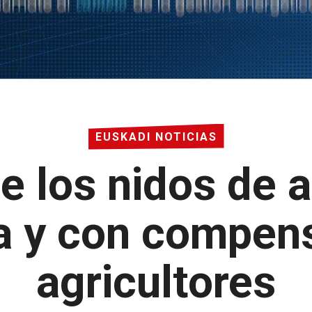
EUSKADI NOTICIAS
e los nidos de 
a y con compen
agricultores