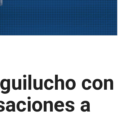
aguilucho con
saciones a