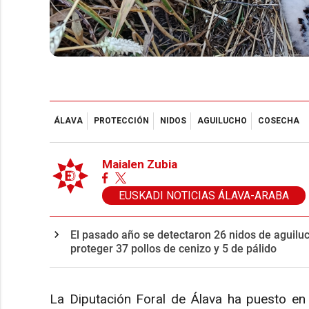
ÁLAVA
PROTECCIÓN
NIDOS
AGUILUCHO
COSECHA
Maialen Zubia
EUSKADI NOTICIAS ÁLAVA-ARABA
El pasado año se detectaron 26 nidos de aguiluc
proteger 37 pollos de cenizo y 5 de pálido
La Diputación Foral de Álava ha puesto e