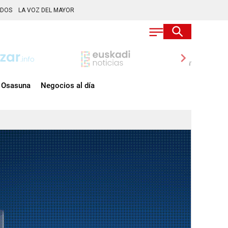
ADOS
LA VOZ DEL MAYOR
chevron_right
Osasuna
Negocios al día