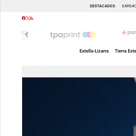
DESTACADOS:
BARBA
chevron_left
Estella-Lizarra
Tierra Este