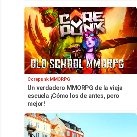
Corepunk MMORPG
Un verdadero MMORPG de la vieja
escuela ¡Cómo los de antes, pero
mejor!