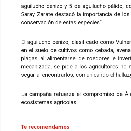
aguilucho cenizo y 5 de aguilucho pálido, c
Saray Zárate destacó la importancia de los a
conservación de estas especies”.
El aguilucho cenizo, clasificado como Vulnerab
en el suelo de cultivos como cebada, avena y
plagas al alimentarse de roedores e inver
mecanizada, se pide a los agricultores no m
segar al encontrarlos, comunicando el hallaz
La campaña refuerza el compromiso de Álava
ecosistemas agrícolas.