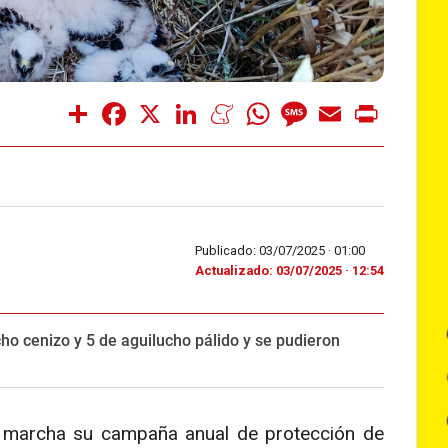
Share
Facebook
X
LinkedIn
Meneame
WhatsApp
Message
Email
Print
Publicado: 03/07/2025 ·
01:00
Actualizado: 03/07/2025 · 12:54
ho cenizo y 5 de aguilucho pálido y se pudieron
n marcha su campaña anual de protección de