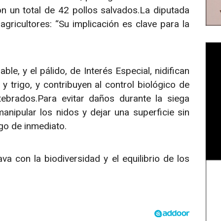
on un total de 42 pollos salvados.La diputada
gricultores: “Su implicación es clave para la
le, y el pálido, de Interés Especial, nidifican
 trigo, y contribuyen al control biológico de
tebrados.Para evitar daños durante la siega
anipular los nidos y dejar una superficie sin
go de inmediato.
 con la biodiversidad y el equilibrio de los