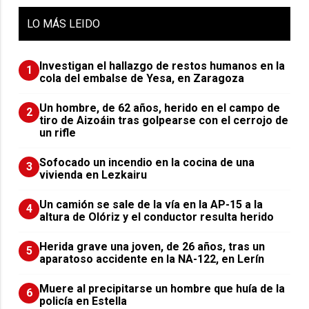
LO
MÁS LEIDO
Investigan el hallazgo de restos humanos en la
1
cola del embalse de Yesa, en Zaragoza
Un hombre, de 62 años, herido en el campo de
2
tiro de Aizoáin tras golpearse con el cerrojo de
un rifle
Sofocado un incendio en la cocina de una
3
vivienda en Lezkairu
Un camión se sale de la vía en la AP-15 a la
4
altura de Olóriz y el conductor resulta herido
Herida grave una joven, de 26 años, tras un
5
aparatoso accidente en la NA-122, en Lerín
Muere al precipitarse un hombre que huía de la
6
policía en Estella