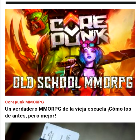
Corepunk MMORPG
Un verdadero MMORPG de la vieja escuela ¡Cómo los
de antes, pero mejor!