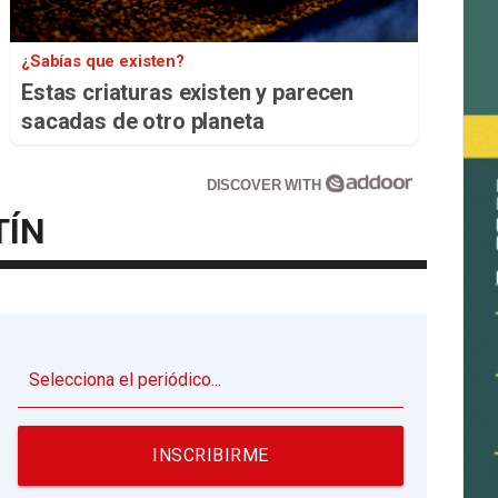
¿Sabías que existen?
Estas criaturas existen y parecen
sacadas de otro planeta
DISCOVER WITH
TÍN
▼
INSCRIBIRME