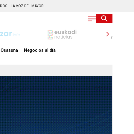
ADOS
LA VOZ DEL MAYOR
chevron_right
Osasuna
Negocios al día