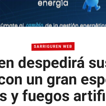
SARRIGUREN WEB
en despedirá su
con un gran es
s y fuegos artifi