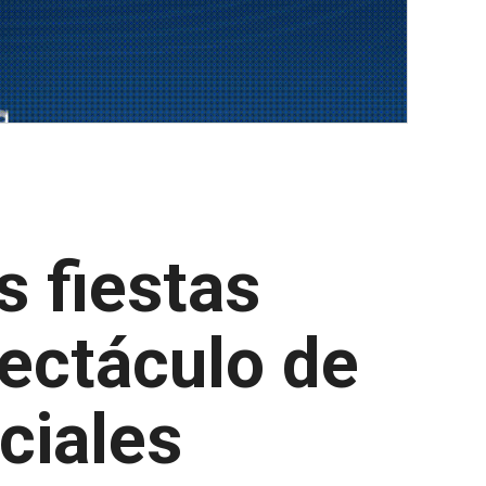
s fiestas
pectáculo de
ciales