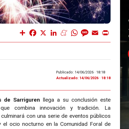
Share
Facebook
X
LinkedIn
Meneame
WhatsApp
Message
Email
Print
Publicado: 14/06/2026 ·
18:18
Actualizado: 14/06/2026 · 18:18
s de Sarriguren
llega a su conclusión este
ue combina innovación y tradición. La
s culminará con una serie de eventos públicos
 y el ocio nocturno en la Comunidad Foral de