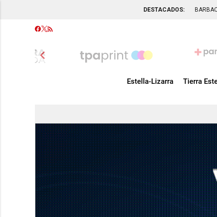
DESTACADOS:
BARBA
chevron_left
Estella-Lizarra
Tierra Este