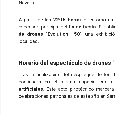
Navarra.
A partir de las
22:15 horas
, el entorno na
escenario principal del
fin de fiesta
. El púb
de drones "Evolution 150"
, una exhibici
localidad.
Horario del espectáculo de drones "
Tras la finalización del despliegue de los 
continuará en el mismo espacio con el
artificiales
. Este acto pirotécnico marcará 
celebraciones patronales de este año en Sarr