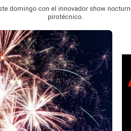
 este domingo con el innovador show nocturn
pirotécnico.