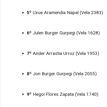
5º
Uxue Aramendia Napal (Vela 2383)
6º
Julen Burger Gurpegi (Vela 1628)
7º
Ander Arrastia Urroz (Vela 1953)
8º
Jon Burger Gurpegi (Vela 2055)
9º
Hegoi Flores Zapata (Vela 1740)