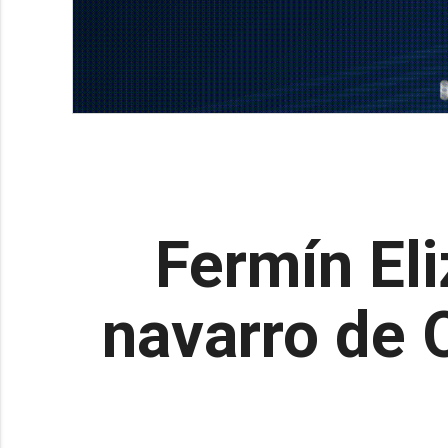
Fermín El
navarro de 