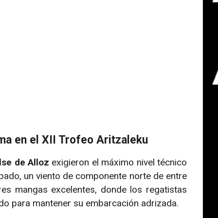
ma en el XII Trofeo Aritzaleku
se de Alloz
exigieron el máximo nivel técnico
sábado, un viento de componente norte de entre
res mangas excelentes, donde los regatistas
do para mantener su embarcación adrizada.