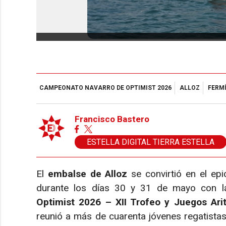
CAMPEONATO NAVARRO DE OPTIMIST 2026
ALLOZ
FERMÍ
Francisco Bastero
ESTELLA DIGITAL TIERRA ESTELLA
El
embalse de Alloz
se convirtió en el ep
durante los días 30 y 31 de mayo con l
Optimist 2026 – XII Trofeo y Juegos Ari
reunió a más de cuarenta jóvenes regatista