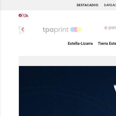
DESTACADOS:
BARBA
chevron_left
Estella-Lizarra
Tierra Este