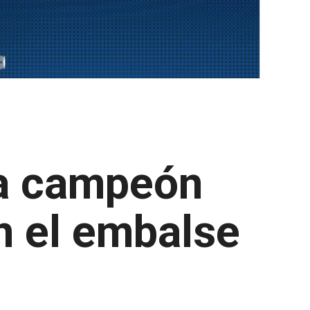
ma campeón
n el embalse