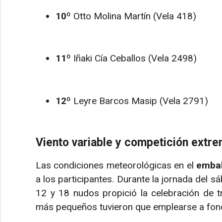
10º
Otto Molina Martín (Vela 418)
11º
Iñaki Cía Ceballos (Vela 2498)
12º
Leyre Barcos Masip (Vela 2791)
Viento variable y competición extre
Las condiciones meteorológicas en el
embal
a los participantes. Durante la jornada del 
12 y 18 nudos propició la celebración de t
más pequeños tuvieron que emplearse a fon