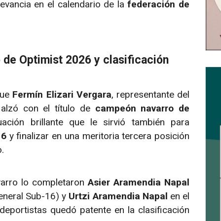
evancia en el calendario de la
federación de
de Optimist 2026 y clasificación
fue
Fermín Elizari Vergara
, representante del
 alzó con el título de
campeón navarro de
uación brillante que le sirvió también para
16
y finalizar en una meritoria tercera posición
.
varro lo completaron
Asier Aramendia Napal
general Sub-16) y
Urtzi Aramendia Napal
en el
deportistas quedó patente en la clasificación