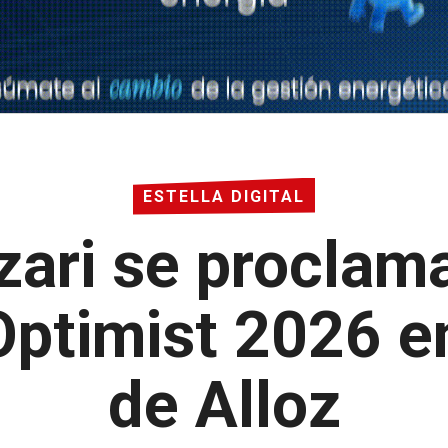
ESTELLA DIGITAL
izari se procla
Optimist 2026 e
de Alloz