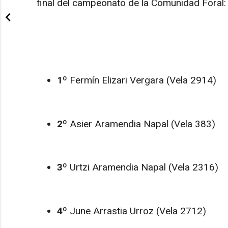
final del campeonato de la Comunidad Foral:
1º
Fermín Elizari Vergara (Vela 2914)
2º
Asier Aramendia Napal (Vela 383)
3º
Urtzi Aramendia Napal (Vela 2316)
4º
June Arrastia Urroz (Vela 2712)