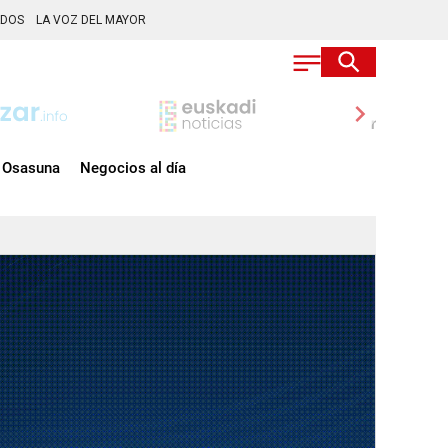
ADOS
LA VOZ DEL MAYOR
chevron_right
Osasuna
Negocios al día