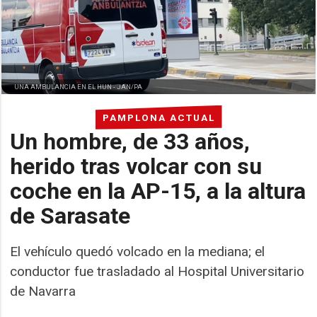
UNA AMBULANCIA EN EL HUN -
JAN/PA
PAMPLONA ACTUAL
Un hombre, de 33 años,
herido tras volcar con su
coche en la AP-15, a la altura
de Sarasate
El vehículo quedó volcado en la mediana; el
conductor fue trasladado al Hospital Universitario
de Navarra