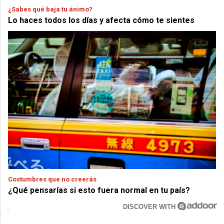
¿Sabes qué baja tu ánimo?
Lo haces todos los días y afecta cómo te sientes
Costumbres que no creerás
¿Qué pensarías si esto fuera normal en tu país?
DISCOVER WITH