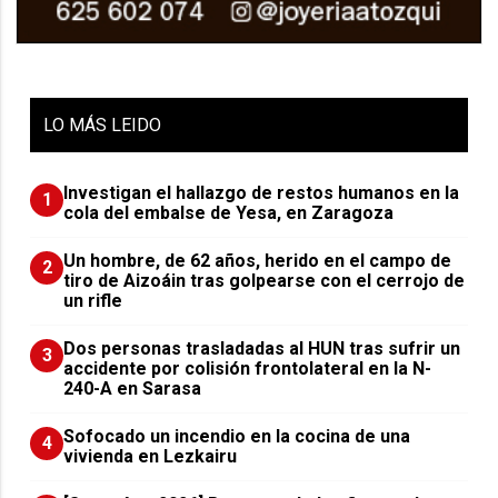
LO
MÁS LEIDO
Investigan el hallazgo de restos humanos en la
1
cola del embalse de Yesa, en Zaragoza
Un hombre, de 62 años, herido en el campo de
2
tiro de Aizoáin tras golpearse con el cerrojo de
un rifle
​Dos personas trasladadas al HUN tras sufrir un
3
accidente por colisión frontolateral en la N-
240-A en Sarasa
Sofocado un incendio en la cocina de una
4
vivienda en Lezkairu