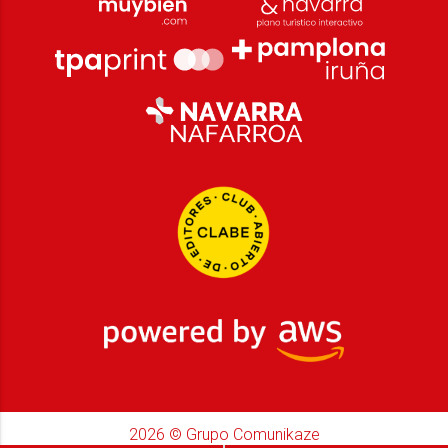
2026
© Grupo Comunikaze