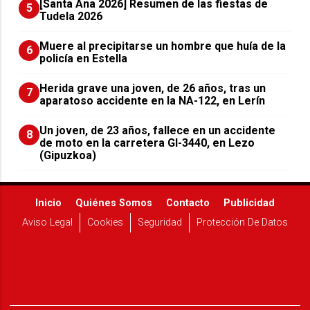
[Santa Ana 2026] Resumen de las fiestas de
5
Tudela 2026
Muere al precipitarse un hombre que huía de la
6
policía en Estella
Herida grave una joven, de 26 años, tras un
7
aparatoso accidente en la NA-122, en Lerín
Un joven, de 23 años, fallece en un accidente
8
de moto en la carretera GI-3440, en Lezo
(Gipuzkoa)
Inicio
Quiénes Somos
Contacto
Publicidad
Aviso Legal
Cookies
Seguridad
Protección De Datos