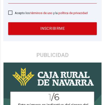
Acepto los
términos de uso
y la
política de privacidad
INSCRIBIRME
PUBLICIDAD