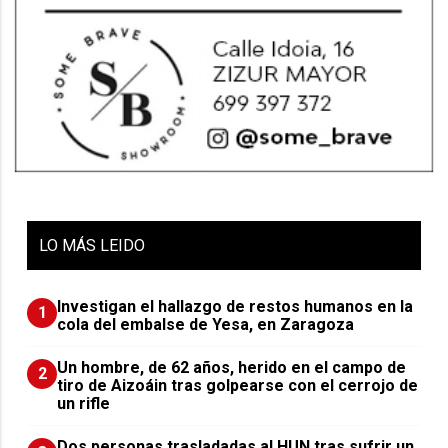
LO
MÁS LEIDO
Investigan el hallazgo de restos humanos en la
1
cola del embalse de Yesa, en Zaragoza
Un hombre, de 62 años, herido en el campo de
2
tiro de Aizoáin tras golpearse con el cerrojo de
un rifle
​Dos personas trasladadas al HUN tras sufrir un