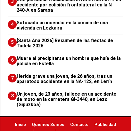
3
accidente por colisión frontolateral en la N-
240-A en Sarasa
Sofocado un incendio en la cocina de una
4
vivienda en Lezkairu
[Santa Ana 2026] Resumen de las fiestas de
5
Tudela 2026
Muere al precipitarse un hombre que huía de la
6
policía en Estella
Herida grave una joven, de 26 años, tras un
7
aparatoso accidente en la NA-122, en Lerín
Un joven, de 23 años, fallece en un accidente
8
de moto en la carretera GI-3440, en Lezo
(Gipuzkoa)
Inicio
Quiénes Somos
Contacto
Publicidad