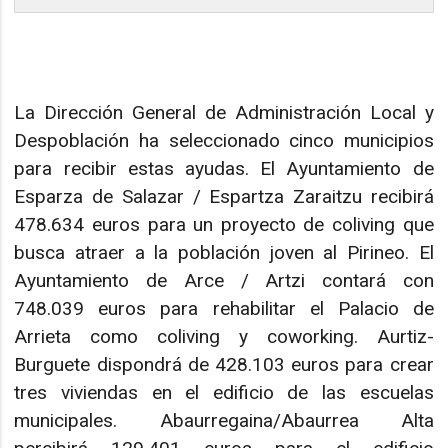
La Dirección General de Administración Local y
Despoblación ha seleccionado cinco municipios
para recibir estas ayudas. El Ayuntamiento de
Esparza de Salazar / Espartza Zaraitzu recibirá
478.634 euros para un proyecto de coliving que
busca atraer a la población joven al Pirineo. El
Ayuntamiento de Arce / Artzi contará con
748.039 euros para rehabilitar el Palacio de
Arrieta como coliving y coworking. Aurtiz-
Burguete dispondrá de 428.103 euros para crear
tres viviendas en el edificio de las escuelas
municipales. Abaurregaina/Abaurrea Alta