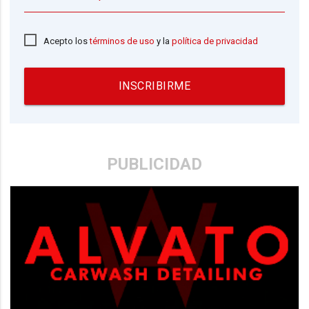
Acepto los
términos de uso
y la
política de privacidad
INSCRIBIRME
PUBLICIDAD