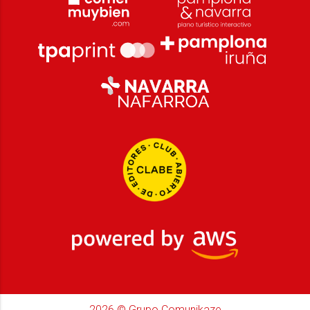
2026
© Grupo Comunikaze