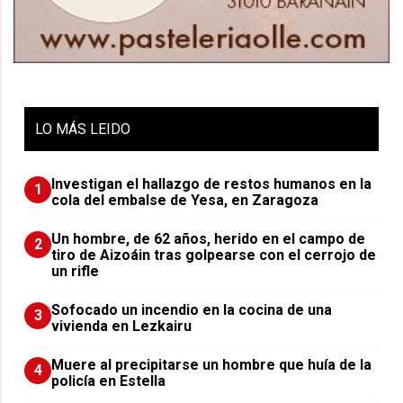
LO
MÁS LEIDO
Investigan el hallazgo de restos humanos en la
1
cola del embalse de Yesa, en Zaragoza
Un hombre, de 62 años, herido en el campo de
2
tiro de Aizoáin tras golpearse con el cerrojo de
un rifle
Sofocado un incendio en la cocina de una
3
vivienda en Lezkairu
Muere al precipitarse un hombre que huía de la
4
policía en Estella