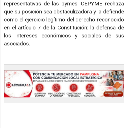
representativas de las pymes. CEPYME rechaza
que su posición sea obstaculizadora y la defiende
como el ejercicio legítimo del derecho reconocido
en el artículo 7 de la Constitución: la defensa de
los intereses económicos y sociales de sus
asociados.