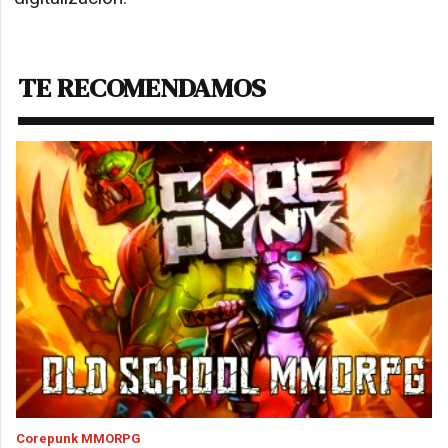
TE RECOMENDAMOS
Corepunk MMORPG