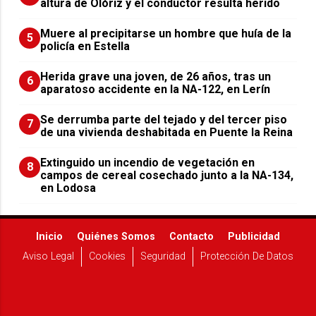
altura de Olóriz y el conductor resulta herido
Muere al precipitarse un hombre que huía de la
5
policía en Estella
Herida grave una joven, de 26 años, tras un
6
aparatoso accidente en la NA-122, en Lerín
Se derrumba parte del tejado y del tercer piso
7
de una vivienda deshabitada en Puente la Reina
Extinguido un incendio de vegetación en
8
campos de cereal cosechado junto a la NA-134,
en Lodosa
Inicio
Quiénes Somos
Contacto
Publicidad
Aviso Legal
Cookies
Seguridad
Protección De Datos