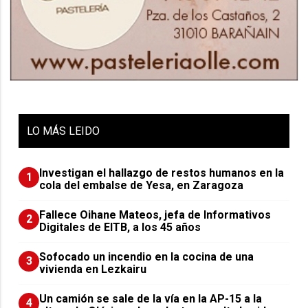
LO
MÁS LEIDO
Investigan el hallazgo de restos humanos en la
1
cola del embalse de Yesa, en Zaragoza
Fallece Oihane Mateos, jefa de Informativos
2
Digitales de EITB, a los 45 años
Sofocado un incendio en la cocina de una
3
vivienda en Lezkairu
Un camión se sale de la vía en la AP-15 a la
4