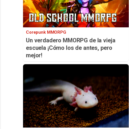
Corepunk MMORPG
Un verdadero MMORPG de la vieja
escuela ¡Cómo los de antes, pero
mejor!