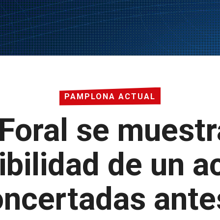
PAMPLONA ACTUAL
Foral se muestr
ibilidad de un 
oncertadas ante