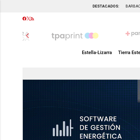
DESTACADOS:
BARBA
chevron_left
Estella-Lizarra
Tierra Este