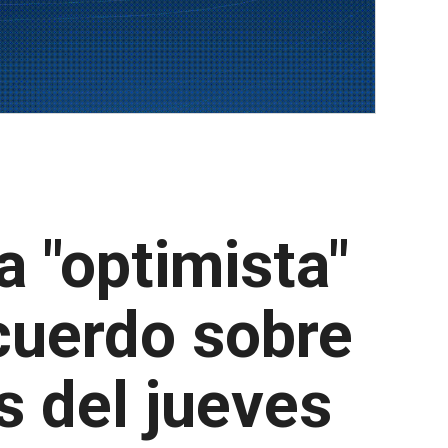
a "optimista"
acuerdo sobre
s del jueves