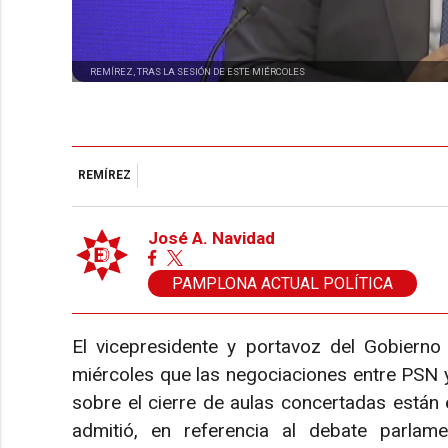
REMÍREZ, TRAS LA SESIÓN DE ESTE MIÉRCOLES
REMÍREZ
José A. Navidad
PAMPLONA ACTUAL POLÍTICA
El vicepresidente y portavoz del Gobierno
miércoles que las negociaciones entre PSN 
sobre el cierre de aulas concertadas están e
admitió, en referencia al debate parlame