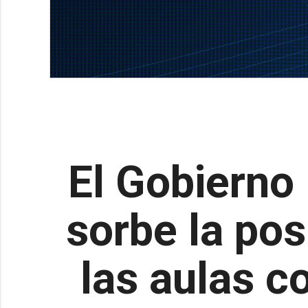
El Gobierno 
sorbe la pos
las aulas c