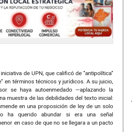
iciativa de UPN, que calificó de "antipolítica"
" en términos técnicos y jurídicos. A su juicio,
lsor se haya autoenmedado —aplazando la
a muestra de las debilidades del texto inicial:
nmende en una proposición de ley de un solo
co ha querido abundar si era una señal
enor en caso de que no se llegara a un pacto