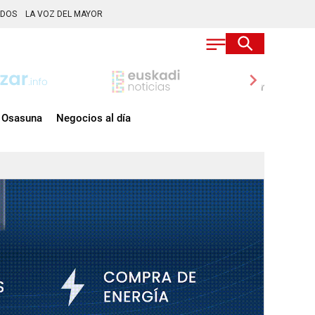
ADOS
LA VOZ DEL MAYOR
chevron_right
Osasuna
Negocios al día