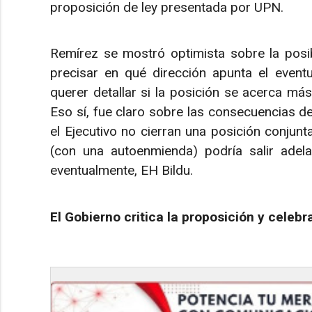
proposición de ley presentada por UPN.
Remírez se mostró optimista sobre la posib
precisar en qué dirección apunta el eventu
querer detallar si la posición se acerca más
Eso sí, fue claro sobre las consecuencias de
el Ejecutivo no cierran una posición conjunt
(con una autoenmienda) podría salir adel
eventualmente, EH Bildu.
El Gobierno critica la proposición y celebr