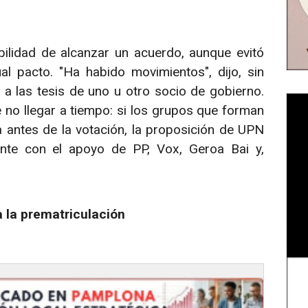
ilidad de alcanzar un acuerdo, aunque evitó
al pacto. "Ha habido movimientos", dijo, sin
 a las tesis de uno u otro socio de gobierno.
 no llegar a tiempo: si los grupos que forman
a antes de la votación, la proposición de UPN
ante con el apoyo de PP, Vox, Geroa Bai y,
a la prematriculación