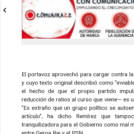
El portavoz aprovechó para cargar contra la in
y cuyo texto original describió como "inviable
el hecho de que el propio partido impu
reducción de ratios al curso que viene— es un
"Es extraño que un grupo político se autoe
artículo", ha dicho Remírez que tampo
tranquilizadora para el Gobierno como mal m
entre Geroa Bai y el PSN.