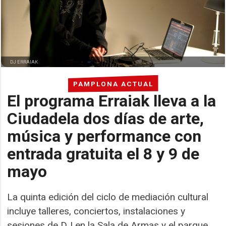
DJ ERRAIAK
PAMPLONA ACTUAL
El programa Erraiak lleva a la
Ciudadela dos días de arte,
música y performance con
entrada gratuita el 8 y 9 de
mayo
La quinta edición del ciclo de mediación cultural
incluye talleres, conciertos, instalaciones y
sesiones de DJ en la Sala de Armas y el parque.