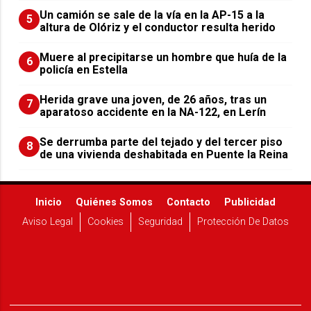
Un camión se sale de la vía en la AP-15 a la
5
altura de Olóriz y el conductor resulta herido
Muere al precipitarse un hombre que huía de la
6
policía en Estella
Herida grave una joven, de 26 años, tras un
7
aparatoso accidente en la NA-122, en Lerín
Se derrumba parte del tejado y del tercer piso
8
de una vivienda deshabitada en Puente la Reina
Inicio
Quiénes Somos
Contacto
Publicidad
Aviso Legal
Cookies
Seguridad
Protección De Datos