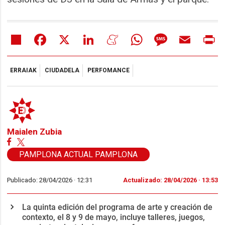
Share
Facebook
X
LinkedIn
Meneame
WhatsApp
Message
Email
Pr
ERRAIAK
CIUDADELA
PERFOMANCE
Maialen Zubia
PAMPLONA ACTUAL PAMPLONA
Publicado: 28/04/2026 ·
12:31
Actualizado: 28/04/2026 · 13:53
La quinta edición del programa de arte y creación de
contexto, el 8 y 9 de mayo, incluye talleres, juegos,