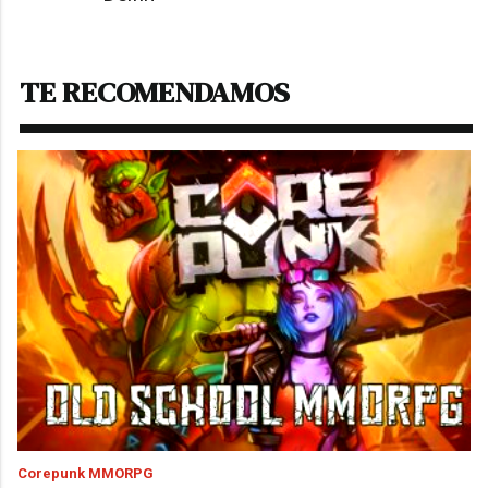
TE RECOMENDAMOS
Corepunk MMORPG