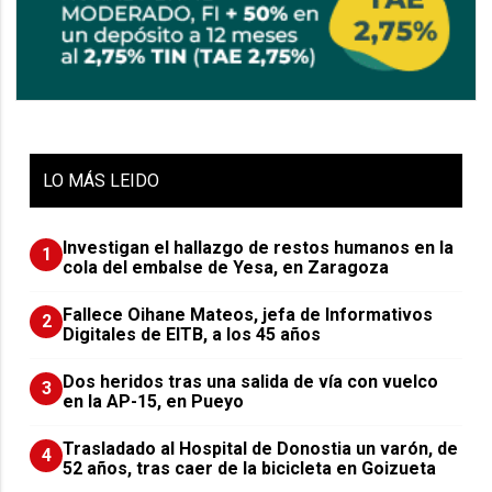
LO
MÁS LEIDO
Investigan el hallazgo de restos humanos en la
1
cola del embalse de Yesa, en Zaragoza
Fallece Oihane Mateos, jefa de Informativos
2
Digitales de EITB, a los 45 años
Dos heridos tras una salida de vía con vuelco
3
en la AP-15, en Pueyo
Trasladado al Hospital de Donostia un varón, de
4
52 años, tras caer de la bicicleta en Goizueta