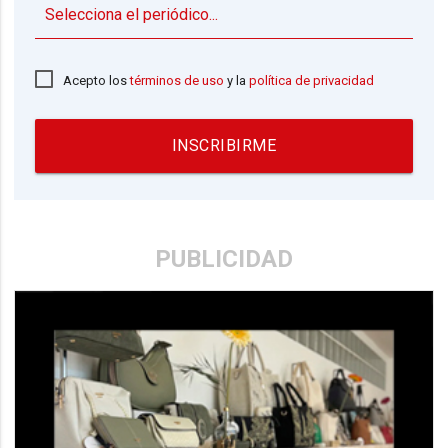
▼
Acepto los
términos de uso
y la
política de privacidad
INSCRIBIRME
PUBLICIDAD