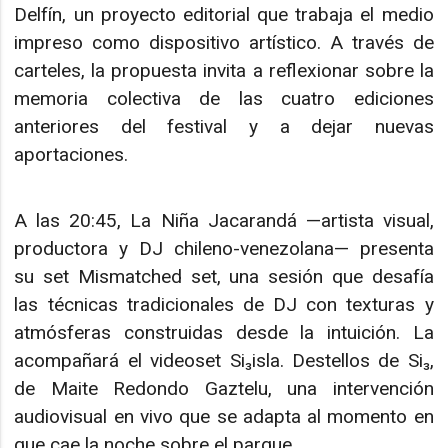
Delfín, un proyecto editorial que trabaja el medio
impreso como dispositivo artístico. A través de
carteles, la propuesta invita a reflexionar sobre la
memoria colectiva de las cuatro ediciones
anteriores del festival y a dejar nuevas
aportaciones.
A las 20:45, La Niña Jacarandá —artista visual,
productora y DJ chileno-venezolana— presenta
su set Mismatched set, una sesión que desafía
las técnicas tradicionales de DJ con texturas y
atmósferas construidas desde la intuición. La
acompañará el videoset Si₃isla. Destellos de Si₃,
de Maite Redondo Gaztelu, una intervención
audiovisual en vivo que se adapta al momento en
que cae la noche sobre el parque.