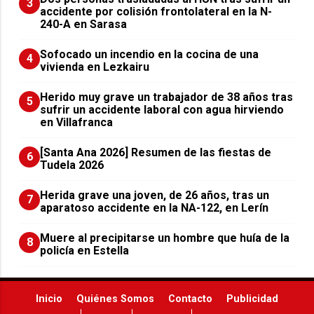
3
accidente por colisión frontolateral en la N-
240-A en Sarasa
Sofocado un incendio en la cocina de una
4
vivienda en Lezkairu
Herido muy grave un trabajador de 38 años tras
5
sufrir un accidente laboral con agua hirviendo
en Villafranca
[Santa Ana 2026] Resumen de las fiestas de
6
Tudela 2026
Herida grave una joven, de 26 años, tras un
7
aparatoso accidente en la NA-122, en Lerín
Muere al precipitarse un hombre que huía de la
8
policía en Estella
Inicio
Quiénes Somos
Contacto
Publicidad