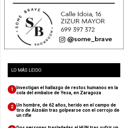
LO
MÁS LEIDO
Investigan el hallazgo de restos humanos en la
1
cola del embalse de Yesa, en Zaragoza
Un hombre, de 62 años, herido en el campo de
2
tiro de Aizoáin tras golpearse con el cerrojo de
un rifle
​Dos personas trasladadas al HUN tras sufrir un