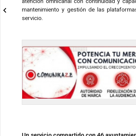
atención omnicanal con continuidad y capac
mantenimiento y gestión de las plataformas
servicio.
Un servicio compartido con 46 ayuntamie