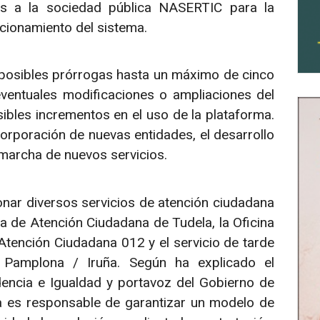
es a la sociedad pública NASERTIC para la
ncionamiento del sistema.
s posibles prórrogas hasta un máximo de cinco
entuales modificaciones o ampliaciones del
ibles incrementos en el uso de la plataforma.
corporación de nuevas entidades, el desarrollo
marcha de nuevos servicios.
nar diversos servicios de atención ciudadana
na de Atención Ciudadana de Tudela, la Oficina
Atención Ciudadana 012 y el servicio de tarde
 Pamplona / Iruña. Según ha explicado el
dencia e Igualdad y portavoz del Gobierno de
ca es responsable de garantizar un modelo de