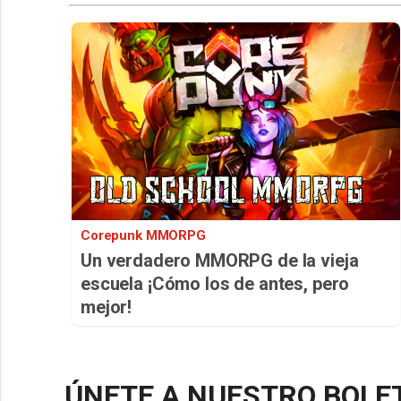
Corepunk MMORPG
Un verdadero MMORPG de la vieja
escuela ¡Cómo los de antes, pero
mejor!
ÚNETE A NUESTRO BOLE