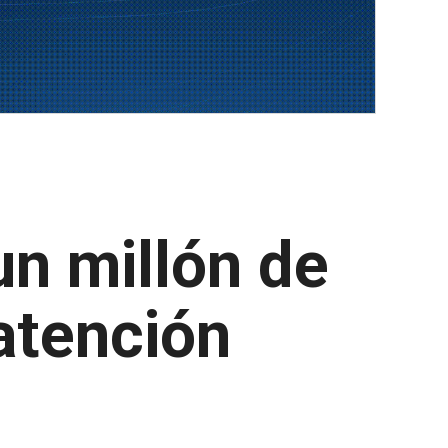
un millón de
 atención