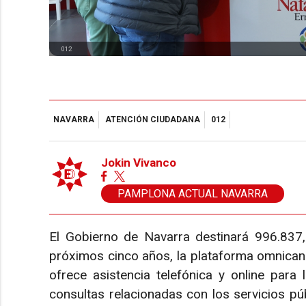
012
NAVARRA
ATENCIÓN CIUDADANA
012
Jokin Vivanco
PAMPLONA ACTUAL NAVARRA
El Gobierno de Navarra destinará 996.837,
próximos cinco años, la plataforma omnicana
ofrece asistencia telefónica y online para 
consultas relacionadas con los servicios públ