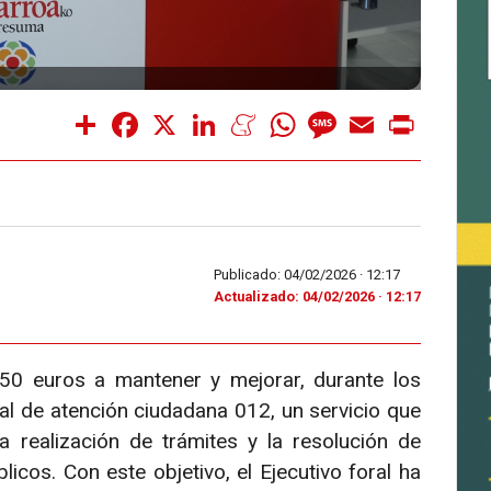
Share
Facebook
X
LinkedIn
Meneame
WhatsApp
Message
Email
Print
Publicado: 04/02/2026 ·
12:17
Actualizado: 04/02/2026 · 12:17
50 euros a mantener y mejorar, durante los
l de atención ciudadana 012, un servicio que
la realización de trámites y la resolución de
icos. Con este objetivo, el Ejecutivo foral ha