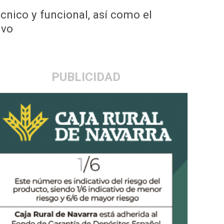
cnico y funcional, así como el
ivo
PUBLICIDAD