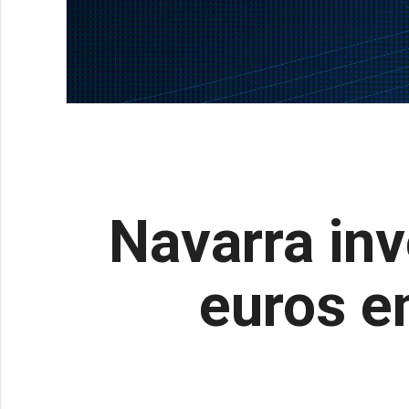
Navarra inv
euros en