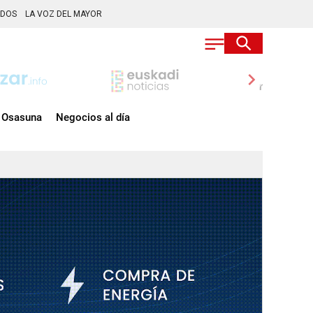
ADOS
LA VOZ DEL MAYOR
chevron_right
Osasuna
Negocios al día