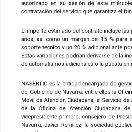
autorizado en su sesión de este miércol
contratación del servicio que garantiza el fu
El importe estimado del contrato incluye la
años, así como un margen del 15 % para ev
soporte técnico y un 20 % adicional ante pos
Estas variaciones podrían derivarse de la in
de automatismos adicionales o la puesta en 
NASERTIC es la entidad encargada de gestio
del Gobierno de Navarra, entre ellos la Ofici
Móvil de Atención Ciudadana, el Servicio de 
de la Oficina de Atención Ciudadana de
vicepresidente primero, consejero de Presi
Navarra, Javier Remírez, la sociedad públi