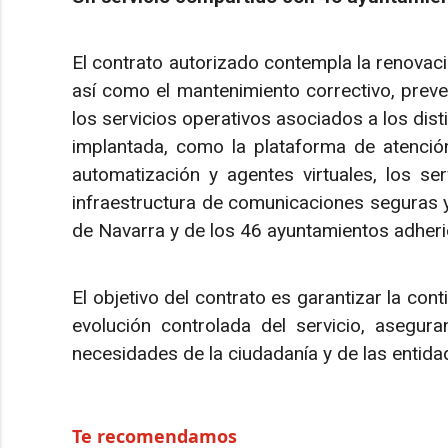
El contrato autorizado contempla la renovació
así como el mantenimiento correctivo, preven
los servicios operativos asociados a los dis
implantada, como la plataforma de atenció
automatización y agentes virtuales, los ser
infraestructura de comunicaciones seguras y
de Navarra y de los 46 ayuntamientos adherid
El objetivo del contrato es garantizar la conti
evolución controlada del servicio, asegur
necesidades de la ciudadanía y de las entidad