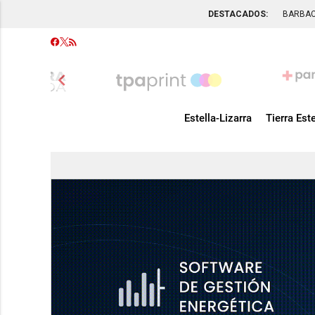
DESTACADOS:
BARBA
chevron_left
Estella-Lizarra
Tierra Este