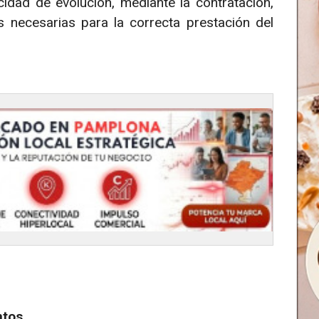
idad de evolución, mediante la contratación,
 necesarias para la correcta prestación del
ntos