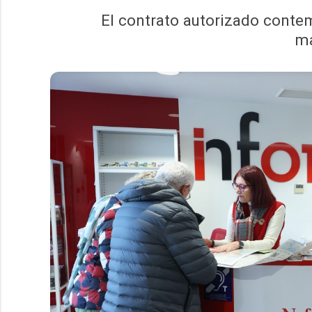
El contrato autorizado contem
ma