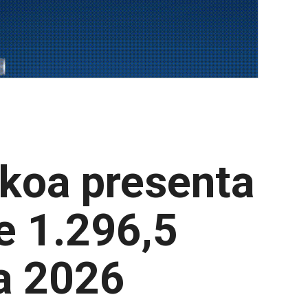
zkoa presenta
e 1.296,5
ra 2026