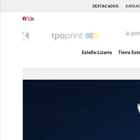
DESTACADOS:
BARBA
chevron_left
Estella-Lizarra
Tierra Este