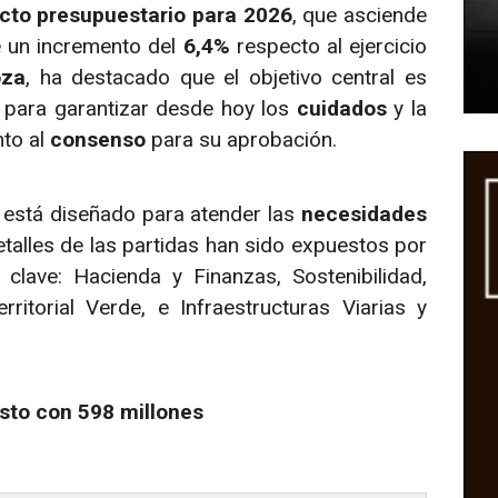
cto presupuestario para 2026
, que asciende
e un incremento del
6,4%
respecto al ejercicio
oza
, ha destacado que el objetivo central es
s para garantizar desde hoy los
cuidados
y la
nto al
consenso
para su aprobación.
, está diseñado para atender las
necesidades
detalles de las partidas han sido expuestos por
clave: Hacienda y Finanzas, Sostenibilidad,
rritorial Verde, e Infraestructuras Viarias y
asto con 598 millones