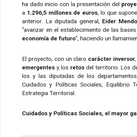
ha dado inicio con la presentación del
proye
a
1.296,5 millones de euros
, lo que supon
anterior. La diputada general,
Eider Mend
"avanzar en el establecimiento de las base
economía de futuro
", haciendo un llamamie
El proyecto, con un claro
carácter inversor
emergentes
y los
retos
del territorio. Los 
los y las diputadas de los departamentos 
Cuidados y Políticas Sociales, Equilibrio Te
Estrategia Territorial.
Cuidados y Políticas Sociales, el mayor g