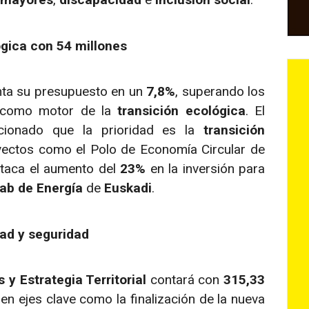
ógica con 54 millones
ta su presupuesto en un
7,8%
, superando los
e como motor de la
transición ecológica
. El
onado que la prioridad es la
transición
ectos como el Polo de Economía Circular de
staca el aumento del
23%
en la inversión para
Lab de Energía
de
Euskadi
.
dad y seguridad
 y Estrategia Territorial
contará con
315,33
 en ejes clave como la finalización de la nueva