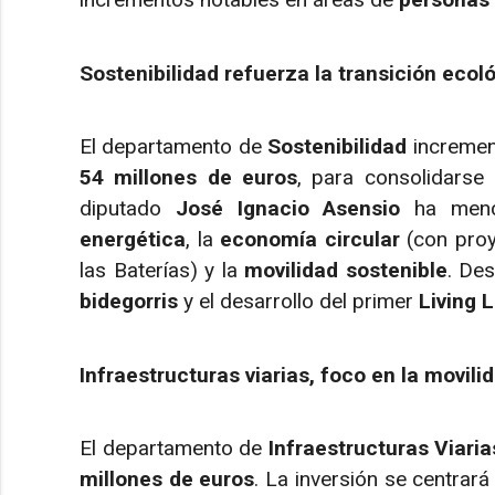
Sostenibilidad refuerza la transición ecol
El departamento de
Sostenibilidad
incremen
54 millones de euros
, para consolidars
diputado
José Ignacio Asensio
ha menci
energética
, la
economía circular
(con proy
las Baterías) y la
movilidad sostenible
. De
bidegorris
y el desarrollo del primer
Living 
Infraestructuras viarias, foco en la movili
El departamento de
Infraestructuras Viarias
millones de euros
. La inversión se centrará