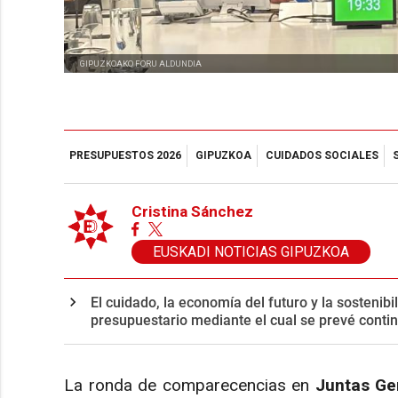
GIPUZKOAKO FORU ALDUNDIA
PRESUPUESTOS 2026
GIPUZKOA
CUIDADOS SOCIALES
Cristina Sánchez
EUSKADI NOTICIAS GIPUZKOA
El cuidado, la economía del futuro y la sostenibi
presupuestario mediante el cual se prevé conti
La ronda de comparecencias en
Juntas Ge