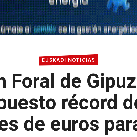
EUSKADI NOTICIAS
n Foral de Gipu
puesto récord d
es de euros pa