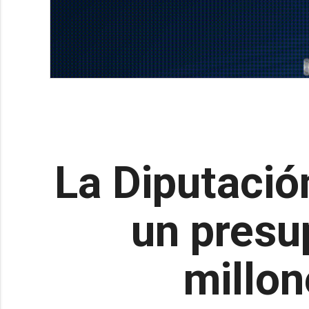
La Diputació
un presu
millon