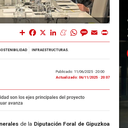
Share
Facebook
X
LinkedIn
Meneame
WhatsApp
Message
Email
Print
SOSTENIBILIDAD
INFRAESTRUCTURAS.
Publicado: 11/06/2025 ·
20:00
Actualizado: 06/11/2025 · 20:07
lidad son los ejes principales del proyecto
nuar avanza
nerales
de la
Diputación Foral de Gipuzkoa