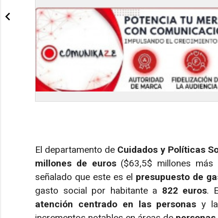
El departamento de
Cuidados y Políticas S
millones de euros
($63,5$ millones más 
señalado que este es el
presupuesto de ga
gasto social por habitante a
822 euros
. 
atención centrado en las personas
y l
incrementos notables en áreas de
personas