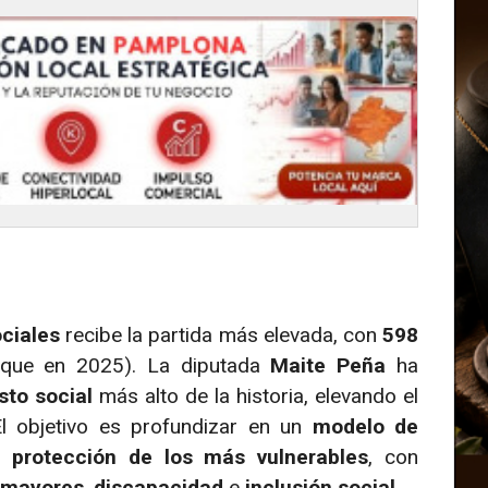
ociales
recibe la partida más elevada, con
598
que en 2025). La diputada
Maite Peña
ha
sto social
más alto de la historia, elevando el
El objetivo es profundizar en un
modelo de
a
protección de los más vulnerables
, con
 mayores
,
discapacidad
e
inclusión social
.