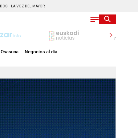
ADOS
LA VOZ DEL MAYOR
chevron_right
Osasuna
Negocios al día