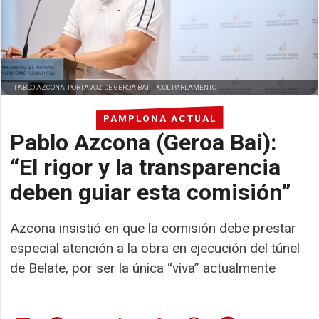
PABLO AZCONA, PORTAVOZ DE GEROA BAI -
POOL PARLAMENTO
PAMPLONA ACTUAL
Pablo Azcona (Geroa Bai):
“El rigor y la transparencia
deben guiar esta comisión”
Azcona insistió en que la comisión debe prestar
especial atención a la obra en ejecución del túnel
de Belate, por ser la única “viva” actualmente