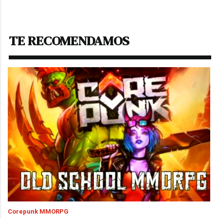
TE RECOMENDAMOS
Corepunk MMORPG