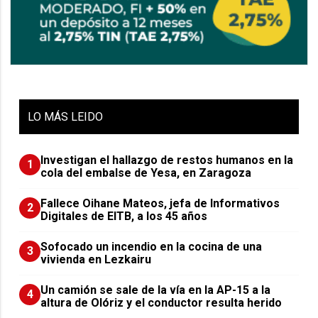
LO
MÁS LEIDO
Investigan el hallazgo de restos humanos en la
1
cola del embalse de Yesa, en Zaragoza
Fallece Oihane Mateos, jefa de Informativos
2
Digitales de EITB, a los 45 años
Sofocado un incendio en la cocina de una
3
vivienda en Lezkairu
Un camión se sale de la vía en la AP-15 a la
4
altura de Olóriz y el conductor resulta herido