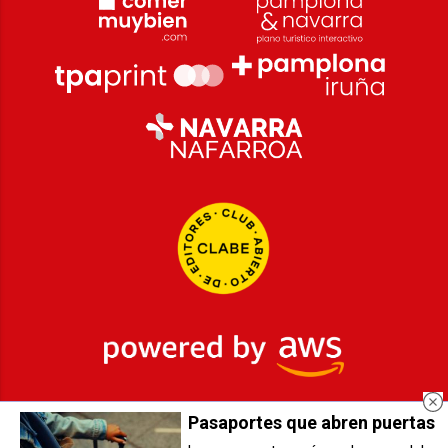
Pasaportes que abren puertas