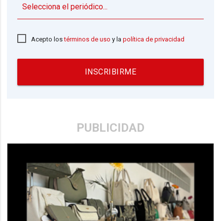
▼
Acepto los
términos de uso
y la
política de privacidad
INSCRIBIRME
PUBLICIDAD