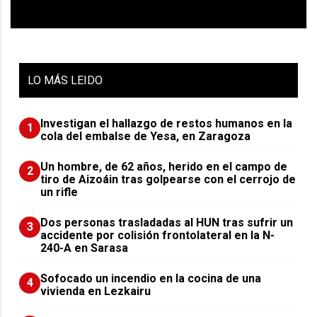
LO
MÁS LEIDO
Investigan el hallazgo de restos humanos en la
1
cola del embalse de Yesa, en Zaragoza
Un hombre, de 62 años, herido en el campo de
2
tiro de Aizoáin tras golpearse con el cerrojo de
un rifle
​Dos personas trasladadas al HUN tras sufrir un
3
accidente por colisión frontolateral en la N-
240-A en Sarasa
Sofocado un incendio en la cocina de una
4
vivienda en Lezkairu