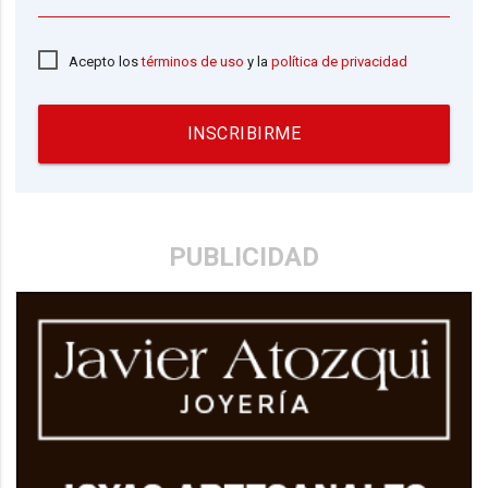
Acepto los
términos de uso
y la
política de privacidad
INSCRIBIRME
PUBLICIDAD