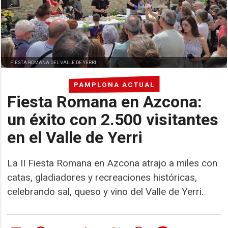
FIESTA ROMANA DEL VALLE DE YERRI
PAMPLONA ACTUAL
Fiesta Romana en Azcona:
un éxito con 2.500 visitantes
en el Valle de Yerri
La II Fiesta Romana en Azcona atrajo a miles con
catas, gladiadores y recreaciones históricas,
celebrando sal, queso y vino del Valle de Yerri.