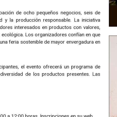
cipación de ocho pequeños negocios, seis de
d y la producción responsable. La iniciativa
ores interesados en productos con valores,
a ecológica. Los organizadores confían en que
 una feria sostenible de mayor envergadura en
ipantes, el evento ofrecerá un programa de
 diversidad de los productos presentes. Las
:00 a 12:00 horas. Inscripciones en su web.