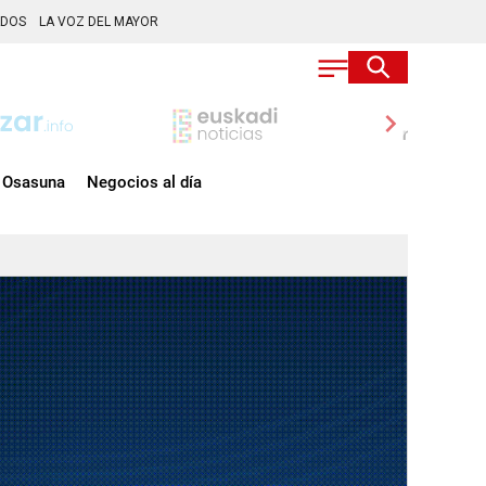
ADOS
LA VOZ DEL MAYOR
chevron_right
Osasuna
Negocios al día