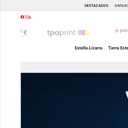
DESTACADOS:
BARBA
chevron_left
Estella-Lizarra
Tierra Este