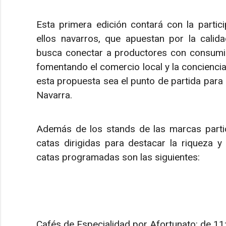
Esta primera edición contará con la parti
ellos navarros, que apuestan por la calida
busca conectar a productores con consumid
fomentando el comercio local y la concienci
esta propuesta sea el punto de partida para
Navarra.
Además de los stands de las marcas partic
catas dirigidas para destacar la riqueza y
catas programadas son las siguientes:
Cafés de Especialidad por Afortunato: de 11