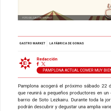
FOTO DEL GASTRO MARKET
GASTRO MARKET
LA FÁBRICA DE GOMAS
Redacción
PAMPLONA ACTUAL COMER MUY BIE
Pamplona acogerá el próximo sábado 22 de
que reunirá a pequeños productores en un e
barrio de Soto Lezkairu. Durante toda la jo
podrán descubrir y degustar una amplia vari