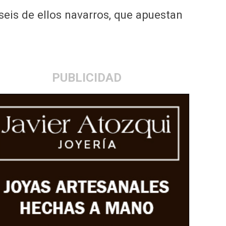
eis de ellos navarros, que apuestan
PUBLICIDAD