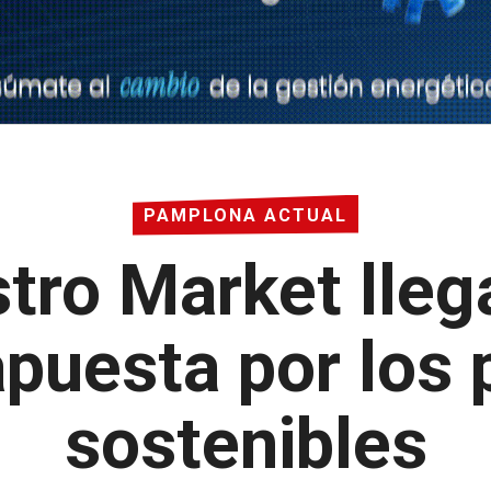
PAMPLONA ACTUAL
stro Market lle
puesta por los
sostenibles