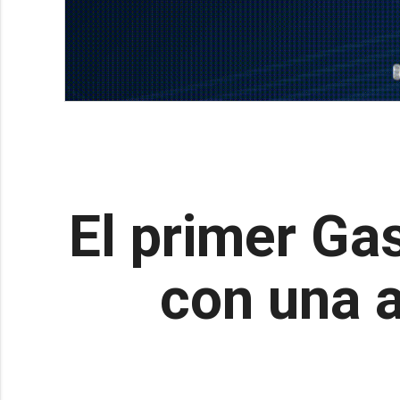
El primer Ga
con una a