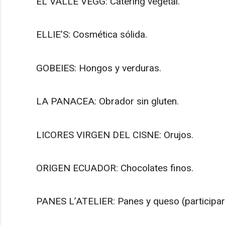
EL VALLE VEGG: Catering vegetal.
ELLIE’S: Cosmética sólida.
GOBEIES: Hongos y verduras.
LA PANACEA: Obrador sin gluten.
LICORES VIRGEN DEL CISNE: Orujos.
ORIGEN ECUADOR: Chocolates finos.
PANES L’ATELIER: Panes y queso (participará