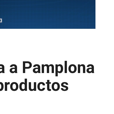
ga a Pamplona
 productos