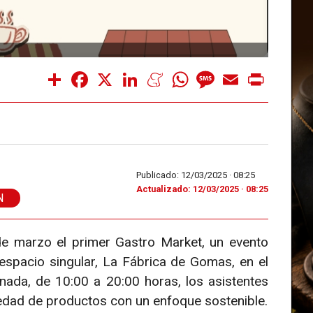
Share
Facebook
X
LinkedIn
Meneame
WhatsApp
Message
Email
Print
Publicado: 12/03/2025 ·
08:25
Actualizado: 12/03/2025 · 08:25
N
 marzo el primer Gastro Market, un evento
spacio singular, La Fábrica de Gomas, en el
rnada, de 10:00 a 20:00 horas, los asistentes
edad de productos con un enfoque sostenible.