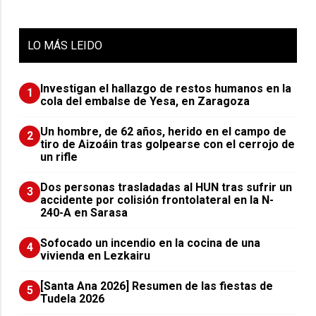
LO
MÁS LEIDO
Investigan el hallazgo de restos humanos en la
1
cola del embalse de Yesa, en Zaragoza
Un hombre, de 62 años, herido en el campo de
2
tiro de Aizoáin tras golpearse con el cerrojo de
un rifle
​Dos personas trasladadas al HUN tras sufrir un
3
accidente por colisión frontolateral en la N-
240-A en Sarasa
Sofocado un incendio en la cocina de una
4
vivienda en Lezkairu
[Santa Ana 2026] Resumen de las fiestas de
5
Tudela 2026