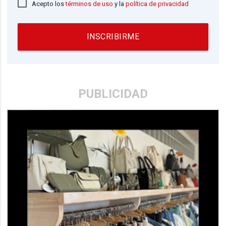
Acepto los
términos de uso
y la
política de privacidad
INSCRIBIRME
PUBLICIDAD