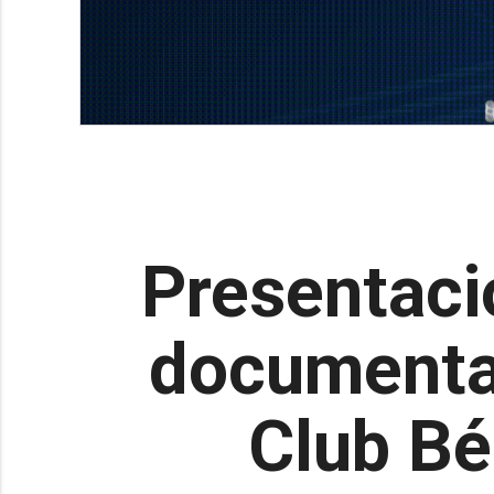
Presentació
documental
Club Bé