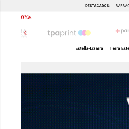
DESTACADOS:
BARBA
chevron_left
Estella-Lizarra
Tierra Este