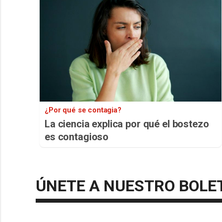
¿Por qué se contagia?
La ciencia explica por qué el bostezo
es contagioso
ÚNETE A NUESTRO BOLE