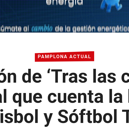
PAMPLONA ACTUAL
n de ‘Tras las c
 que cuenta la h
isbol y Sóftbol 