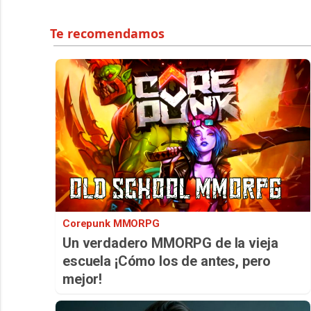
Corepunk MMORPG
Un verdadero MMORPG de la vieja
escuela ¡Cómo los de antes, pero
mejor!