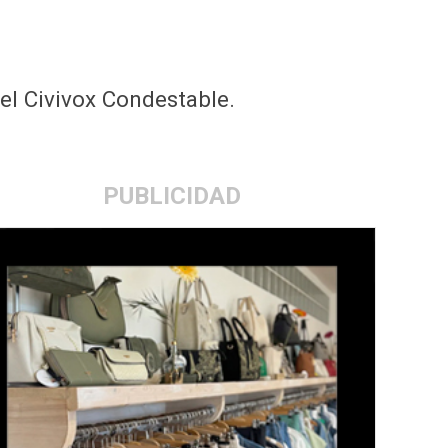
 el Civivox Condestable.
PUBLICIDAD