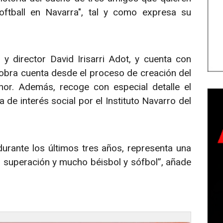
softball en Navarra", tal y como expresa su
 y director David Irisarri Adot, y cuenta con
obra cuenta desde el proceso de creación del
or. Además, recoge con especial detalle el
 de interés social por el Instituto Navarro del
urante los últimos tres años, representa una
, superación y mucho béisbol y sófbol”, añade