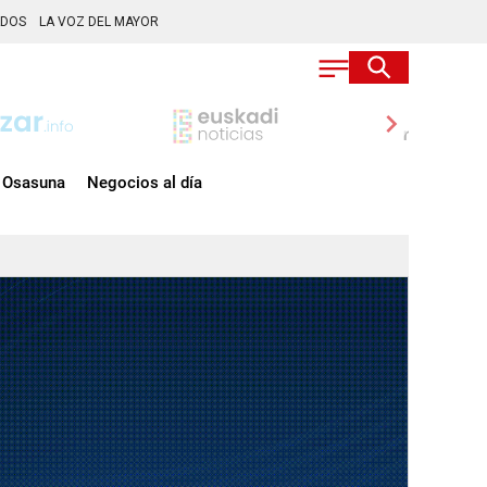
ADOS
LA VOZ DEL MAYOR
chevron_right
Osasuna
Negocios al día