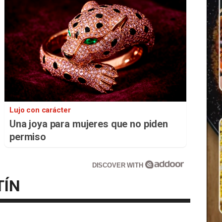
Lujo con carácter
Una joya para mujeres que no piden
permiso
DISCOVER WITH
TÍN