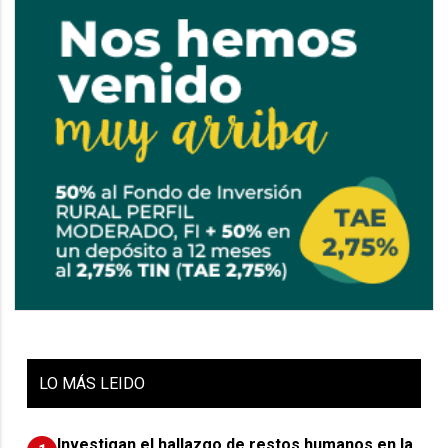
LO
MÁS LEIDO
Investigan el hallazgo de restos humanos en la