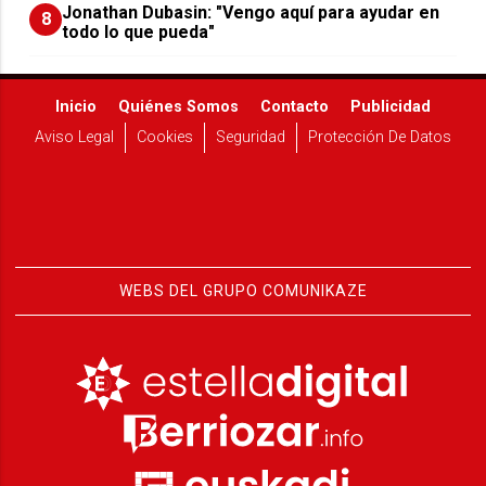
Jonathan Dubasin: "Vengo aquí para ayudar en
8
todo lo que pueda"
Inicio
Quiénes Somos
Contacto
Publicidad
Aviso Legal
Cookies
Seguridad
Protección De Datos
WEBS DEL GRUPO COMUNIKAZE