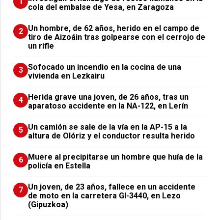
1
cola del embalse de Yesa, en Zaragoza
Un hombre, de 62 años, herido en el campo de
2
tiro de Aizoáin tras golpearse con el cerrojo de
un rifle
Sofocado un incendio en la cocina de una
3
vivienda en Lezkairu
Herida grave una joven, de 26 años, tras un
4
aparatoso accidente en la NA-122, en Lerín
Un camión se sale de la vía en la AP-15 a la
5
altura de Olóriz y el conductor resulta herido
Muere al precipitarse un hombre que huía de la
6
policía en Estella
Un joven, de 23 años, fallece en un accidente
7
de moto en la carretera GI-3440, en Lezo
(Gipuzkoa)