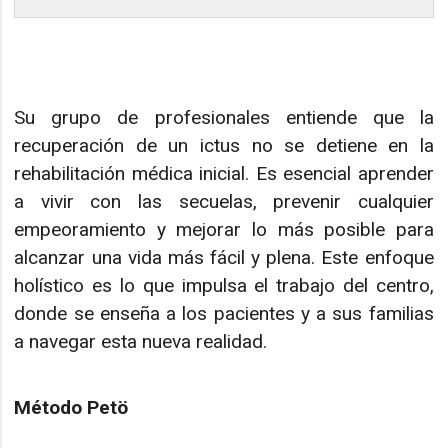
Su grupo de profesionales entiende que la
recuperación de un ictus no se detiene en la
rehabilitación médica inicial. Es esencial aprender
a vivir con las secuelas, prevenir cualquier
empeoramiento y mejorar lo más posible para
alcanzar una vida más fácil y plena. Este enfoque
holístico es lo que impulsa el trabajo del centro,
donde se enseña a los pacientes y a sus familias
a navegar esta nueva realidad.
Método Petö