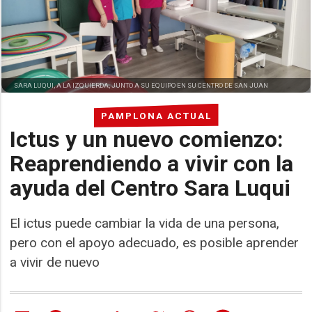
SARA LUQUI, A LA IZQUIERDA, JUNTO A SU EQUIPO EN SU CENTRO DE SAN JUAN
PAMPLONA ACTUAL
Ictus y un nuevo comienzo:
Reaprendiendo a vivir con la
ayuda del Centro Sara Luqui
El ictus puede cambiar la vida de una persona,
pero con el apoyo adecuado, es posible aprender
a vivir de nuevo