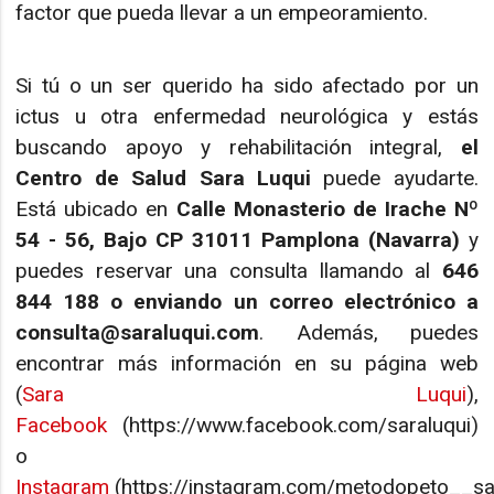
factor que pueda llevar a un empeoramiento.
Si tú o un ser querido ha sido afectado por un
ictus u otra enfermedad neurológica y estás
buscando apoyo y rehabilitación integral,
el
Centro de Salud Sara Luqui
puede ayudarte.
Está ubicado en
Calle Monasterio de Irache Nº
54 - 56, Bajo CP 31011 Pamplona (Navarra)
y
puedes reservar una consulta llamando al
646
844 188 o enviando un correo electrónico a
consulta@saraluqui.com
. Además, puedes
encontrar más información en su página web
(
Sara Luqui
),
Facebook
(https://www.facebook.com/saraluqui)
o
Instagram
(https://instagram.com/metodopeto__sa