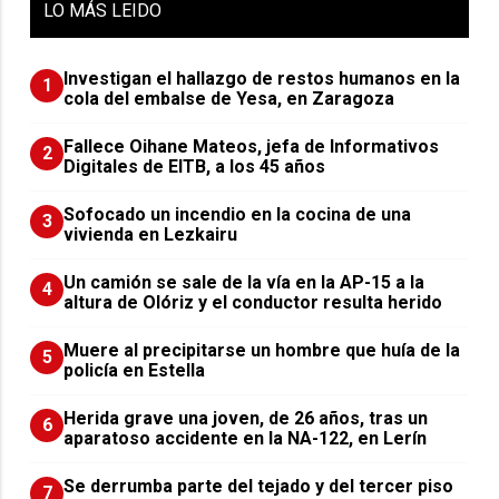
LO
MÁS LEIDO
Investigan el hallazgo de restos humanos en la
1
cola del embalse de Yesa, en Zaragoza
Fallece Oihane Mateos, jefa de Informativos
2
Digitales de EITB, a los 45 años
Sofocado un incendio en la cocina de una
3
vivienda en Lezkairu
Un camión se sale de la vía en la AP-15 a la
4
altura de Olóriz y el conductor resulta herido
Muere al precipitarse un hombre que huía de la
5
policía en Estella
Herida grave una joven, de 26 años, tras un
6
aparatoso accidente en la NA-122, en Lerín
Se derrumba parte del tejado y del tercer piso
7