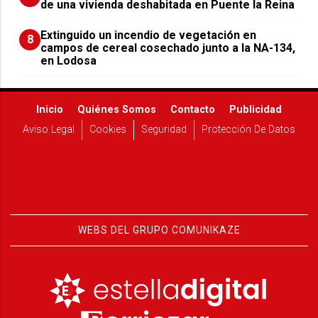
de una vivienda deshabitada en Puente la Reina
Extinguido un incendio de vegetación en
8
campos de cereal cosechado junto a la NA-134,
en Lodosa
Inicio
Quiénes Somos
Contacto
Publicidad
Aviso Legal
Cookies
Seguridad
Protección De Datos
WEBS DEL GRUPO COMUNIKAZE