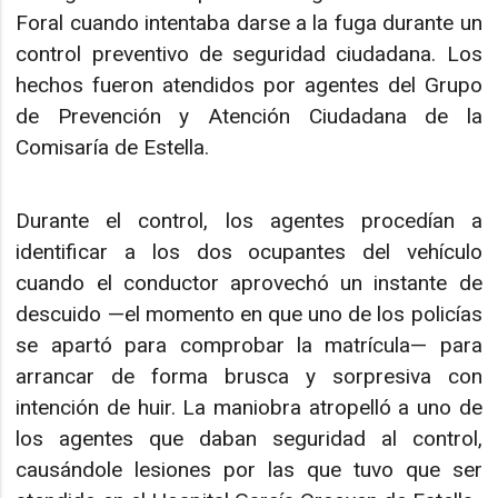
Foral cuando intentaba darse a la fuga durante un
control preventivo de seguridad ciudadana. Los
hechos fueron atendidos por agentes del Grupo
de Prevención y Atención Ciudadana de la
Comisaría de Estella.
Durante el control, los agentes procedían a
identificar a los dos ocupantes del vehículo
cuando el conductor aprovechó un instante de
descuido —el momento en que uno de los policías
se apartó para comprobar la matrícula— para
arrancar de forma brusca y sorpresiva con
intención de huir. La maniobra atropelló a uno de
los agentes que daban seguridad al control,
causándole lesiones por las que tuvo que ser