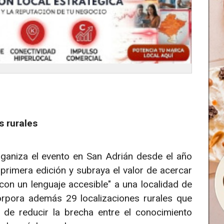
s rurales
rganiza el evento en San Adrián desde el año
 primera edición y subraya el valor de acercar
con un lenguaje accesible" a una localidad de
corpora además 29 localizaciones rurales que
o de reducir la brecha entre el conocimiento