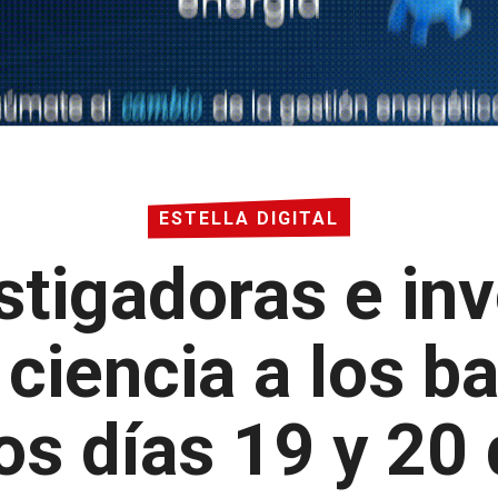
ESTELLA DIGITAL
stigadoras e in
a ciencia a los b
los días 19 y 20