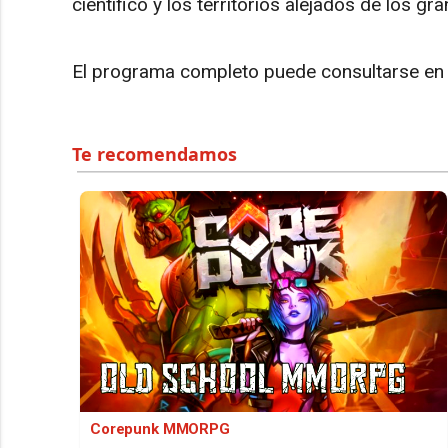
científico y los territorios alejados de los g
El programa completo puede consultarse e
Corepunk MMORPG