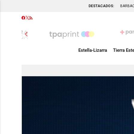
DESTACADOS:
BARBA
chevron_left
Estella-Lizarra
Tierra Este