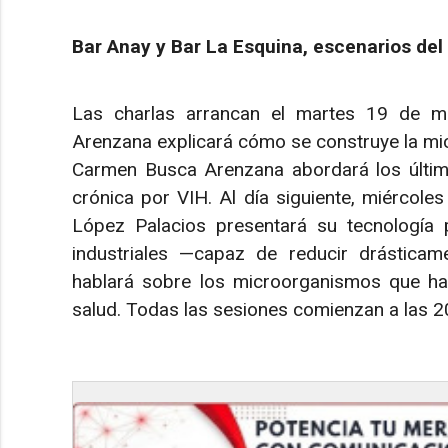
Bar Anay y Bar La Esquina, escenarios de
Las charlas arrancan el martes 19 de m
Arenzana explicará cómo se construye la micr
Carmen Busca Arenzana abordará los último
crónica por VIH. Al día siguiente, miércoles
López Palacios presentará su tecnología 
industriales —capaz de reducir drástica
hablará sobre los microorganismos que ha
salud. Todas las sesiones comienzan a las 20