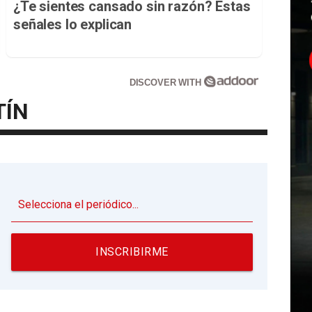
¿Te sientes cansado sin razón? Estas
señales lo explican
DISCOVER WITH
TÍN
▼
INSCRIBIRME