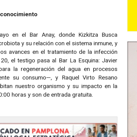
l conocimiento
ayo en el Bar Anay, donde Kizkitza Busca
obiota y su relación con el sistema inmune, y
s avances en el tratamiento de la infección
 20, el testigo pasa al Bar La Esquina: Javier
para la regeneración del agua en procesos
mente su consumo—, y Raquel Virto Resano
bitan nuestro organismo y su impacto en la
:00 horas y son de entrada gratuita.