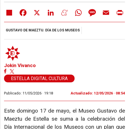
Share
Facebook
X
LinkedIn
Meneame
WhatsApp
Message
Email
Pr
GUSTAVO DE MAEZTU. DÍA DE LOS MUSEOS
Jokin Vivanco
ESTELLA DIGITAL CULTURA
Publicado: 11/05/2026 ·
19:18
Actualizado: 12/05/2026 · 08:54
Este domingo 17 de mayo, el Museo Gustavo de
Maeztu de Estella se suma a la celebración del
Día Internacional de los Museos con un plan que