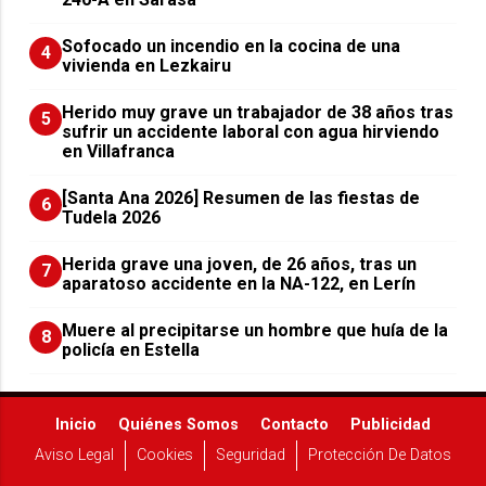
Sofocado un incendio en la cocina de una
4
vivienda en Lezkairu
Herido muy grave un trabajador de 38 años tras
5
sufrir un accidente laboral con agua hirviendo
en Villafranca
[Santa Ana 2026] Resumen de las fiestas de
6
Tudela 2026
Herida grave una joven, de 26 años, tras un
7
aparatoso accidente en la NA-122, en Lerín
Muere al precipitarse un hombre que huía de la
8
policía en Estella
Inicio
Quiénes Somos
Contacto
Publicidad
Aviso Legal
Cookies
Seguridad
Protección De Datos