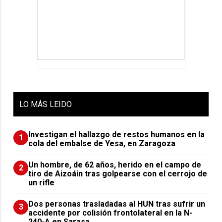
LO
MÁS LEIDO
Investigan el hallazgo de restos humanos en la
1
cola del embalse de Yesa, en Zaragoza
Un hombre, de 62 años, herido en el campo de
2
tiro de Aizoáin tras golpearse con el cerrojo de
un rifle
​Dos personas trasladadas al HUN tras sufrir un
3
accidente por colisión frontolateral en la N-
240-A en Sarasa