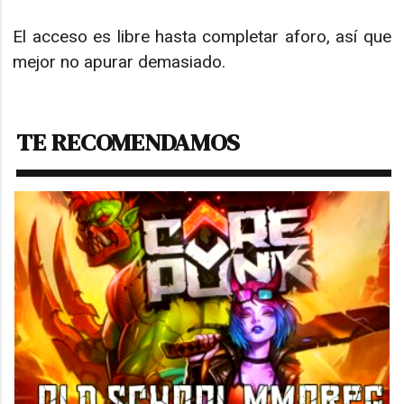
El acceso es libre hasta completar aforo, así que
mejor no apurar demasiado.
TE RECOMENDAMOS