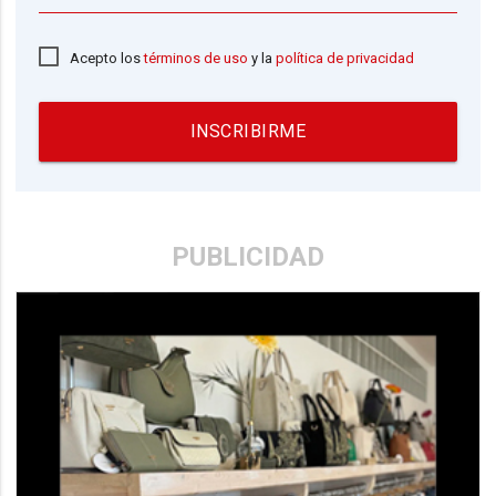
Acepto los
términos de uso
y la
política de privacidad
INSCRIBIRME
PUBLICIDAD