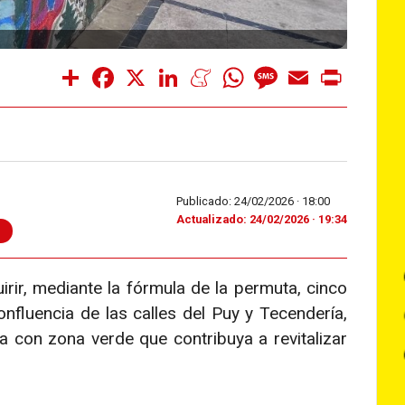
Share
Facebook
X
LinkedIn
Meneame
WhatsApp
Message
Email
Print
Publicado: 24/02/2026 ·
18:00
Actualizado: 24/02/2026 · 19:34
irir, mediante la fórmula de la permuta, cinco
onfluencia de las calles del Puy y Tecendería,
a con zona verde que contribuya a revitalizar