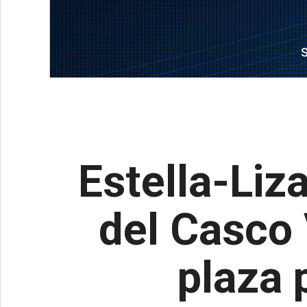
Estella-Liz
del Casco 
plaza 