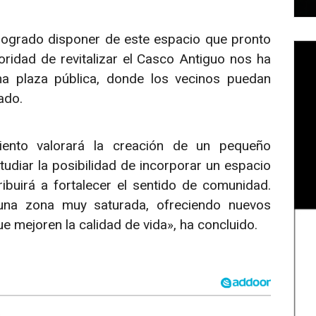
 logrado disponer de este espacio que pronto
ioridad de revitalizar el Casco Antiguo nos ha
a plaza pública, donde los vecinos puedan
ado.
ento valorará la creación de un pequeño
udiar la posibilidad de incorporar un espacio
ribuirá a fortalecer el sentido de comunidad.
una zona muy saturada, ofreciendo nuevos
e mejoren la calidad de vida», ha concluido.