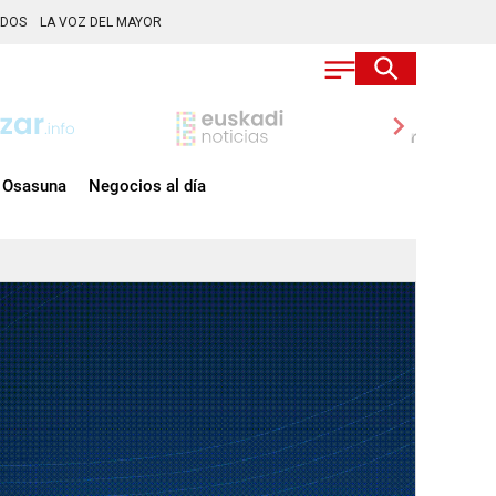
ADOS
LA VOZ DEL MAYOR
chevron_right
Osasuna
Negocios al día