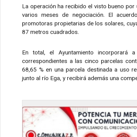
La operación ha recibido el visto bueno por
varios meses de negociación. El acuer
promotoras propietarias de los solares, cuya 
87 metros cuadrados.
En total, el Ayuntamiento incorporará 
correspondientes a las cinco parcelas cont
68,65 % en una parcela destinada a uso resi
junto al río Ega, y recibirá además una co