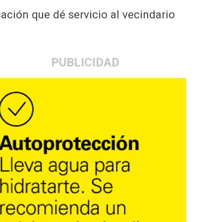
cación que dé servicio al vecindario
PUBLICIDAD