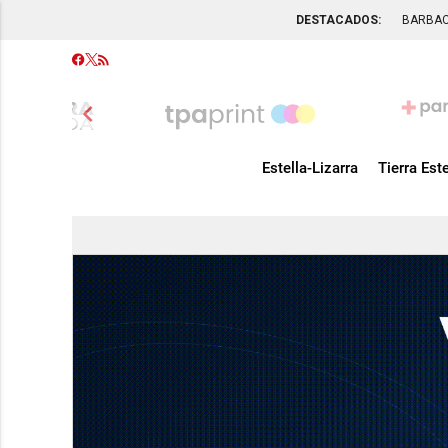
DESTACADOS:
BARBA
chevron_left
Estella-Lizarra
Tierra Este