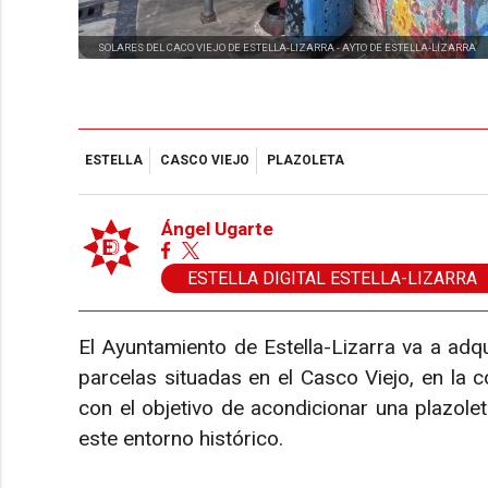
SOLARES DEL CACO VIEJO DE ESTELLA-LIZARRA -
AYTO DE ESTELLA-LIZARRA
ESTELLA
CASCO VIEJO
PLAZOLETA
Ángel Ugarte
ESTELLA DIGITAL ESTELLA-LIZARRA
El Ayuntamiento de Estella-Lizarra va a adqu
parcelas situadas en el Casco Viejo, en la c
con el objetivo de acondicionar una plazolet
este entorno histórico.