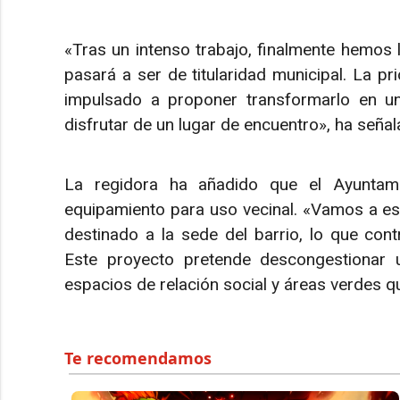
«Tras un intenso trabajo, finalmente hemos
pasará a ser de titularidad municipal. La pr
impulsado a proponer transformarlo en un
disfrutar de un lugar de encuentro», ha señal
La regidora ha añadido que el Ayuntami
equipamiento para uso vecinal. «Vamos a est
destinado a la sede del barrio, lo que cont
Este proyecto pretende descongestionar 
espacios de relación social y áreas verdes qu