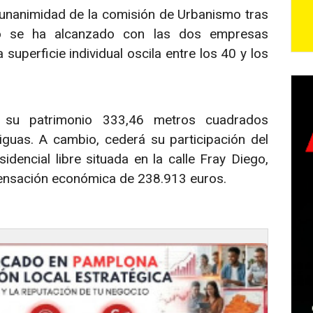
 unanimidad de la comisión de Urbanismo tras
do se ha alcanzado con las dos empresas
superficie individual oscila entre los 40 y los
a su patrimonio 333,46 metros cuadrados
iguas. A cambio, cederá su participación del
dencial libre situada en la calle Fray Diego,
mpensación económica de 238.913 euros.