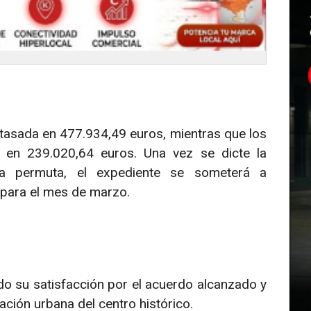
 tasada en 477.934,49 euros, mientras que los
 en 239.020,64 euros. Una vez se dicte la
 la permuta, el expediente se someterá a
 para el mes de marzo.
do su satisfacción por el acuerdo alcanzado y
ción urbana del centro histórico.