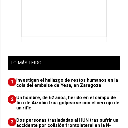
LO
MÁS LEIDO
Investigan el hallazgo de restos humanos en la
1
cola del embalse de Yesa, en Zaragoza
Un hombre, de 62 años, herido en el campo de
2
tiro de Aizoáin tras golpearse con el cerrojo de
un rifle
​Dos personas trasladadas al HUN tras sufrir un
3
accidente por colisión frontolateral en la N-