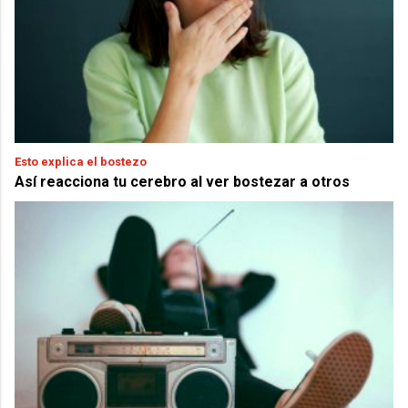
Esto explica el bostezo
Así reacciona tu cerebro al ver bostezar a otros