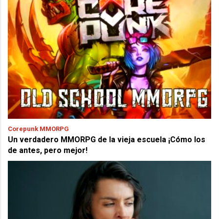
Corepunk MMORPG
Un verdadero MMORPG de la vieja escuela ¡Cómo los
de antes, pero mejor!