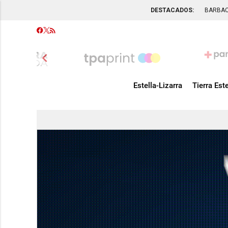
DESTACADOS:
BARBA
chevron_left
Estella-Lizarra
Tierra Este