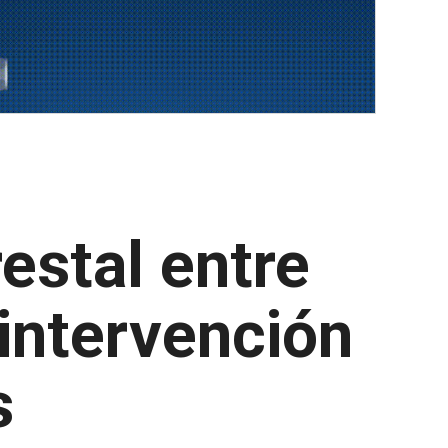
estal entre
 intervención
s