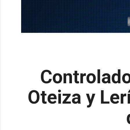
Controlado
Oteiza y Ler