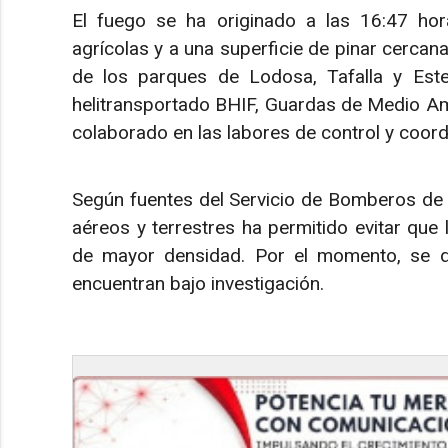
El fuego se ha originado a las 16:47 ho
agrícolas y a una superficie de pinar cerca
de los parques de Lodosa, Tafalla y Este
helitransportado BHIF, Guardas de Medio Ambi
colaborado en las labores de control y coord
Según fuentes del Servicio de Bomberos de N
aéreos y terrestres ha permitido evitar que 
de mayor densidad. Por el momento, se d
encuentran bajo investigación.