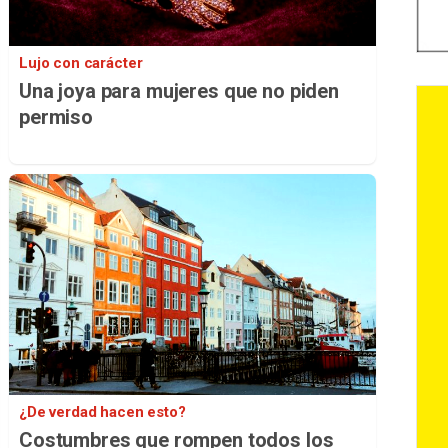
Lujo con carácter
Una joya para mujeres que no piden
permiso
¿De verdad hacen esto?
Costumbres que rompen todos los