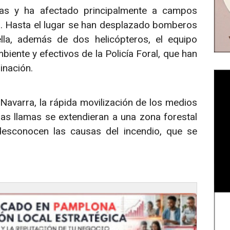
ras y ha afectado principalmente a campos
na. Hasta el lugar se han desplazado bomberos
lla, además de dos helicópteros, el equipo
ente y efectivos de la Policía Foral, que han
inación.
avarra, la rápida movilización de los medios
las llamas se extendieran a una zona forestal
esconocen las causas del incendio, que se