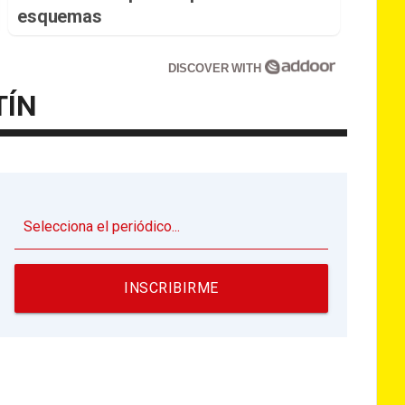
esquemas
DISCOVER WITH
TÍN
▼
INSCRIBIRME