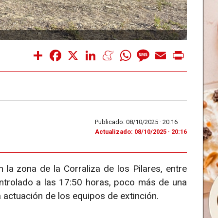
Share
Facebook
X
LinkedIn
Meneame
WhatsApp
Message
Email
Print
Publicado: 08/10/2025 ·
20:16
Actualizado: 08/10/2025 · 20:16
 la zona de la Corraliza de los Pilares, entre
ontrolado a las 17:50 horas, poco más de una
a actuación de los equipos de extinción.