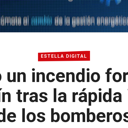
ESTELLA DIGITAL
 un incendio for
ín tras la rápida
de los bombero