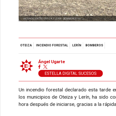
INCENDIO ENTRE OTEIZA Y LERÍN -
BOMBEROS
OTEIZA
INCENDIO FORESTAL
LERÍN
BOMBEROS
Ángel Ugarte
ESTELLA DIGITAL SUCESOS
Un incendio forestal declarado esta tarde en
los municipios de Oteiza y Lerín, ha sido c
hora después de iniciarse, gracias a la rápid