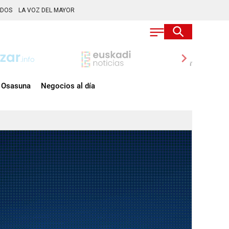
ADOS
LA VOZ DEL MAYOR
chevron_right
Osasuna
Negocios al día