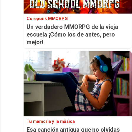
Corepunk MMORPG
Un verdadero MMORPG de la vieja
escuela ¡Cómo los de antes, pero
mejor!
Tu memoria y la música
Esa canción antigua que no olvidas