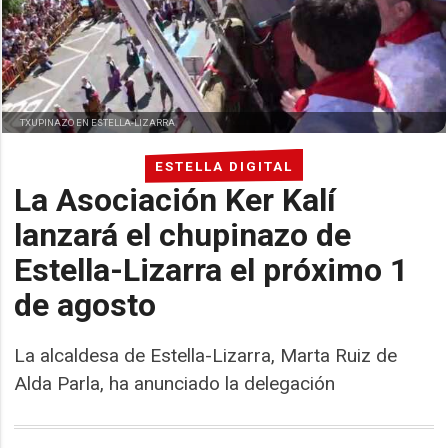
TXUPINAZO EN ESTELLA-LIZARRA
ESTELLA DIGITAL
La Asociación Ker Kalí
lanzará el chupinazo de
Estella-Lizarra el próximo 1
de agosto
La alcaldesa de Estella-Lizarra, Marta Ruiz de
Alda Parla, ha anunciado la delegación