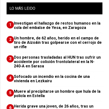
LO
MÁS LEIDO
Investigan el hallazgo de restos humanos en la
1
cola del embalse de Yesa, en Zaragoza
Un hombre, de 62 años, herido en el campo de
2
tiro de Aizoáin tras golpearse con el cerrojo de
un rifle
​Dos personas trasladadas al HUN tras sufrir un
3
accidente por colisión frontolateral en la N-
240-A en Sarasa
Sofocado un incendio en la cocina de una
4
vivienda en Lezkairu
Muere al precipitarse un hombre que huía de la
5
policía en Estella
Herida grave una joven, de 26 años, tras un
6