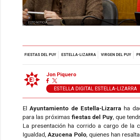
FOTO NOTICIA
FIESTAS DEL PUY
ESTELLA-LIZARRA
VIRGEN DEL PUY
P
Jon Piquero
ESTELLA DIGITAL ESTELLA-LIZARRA
El
Ayuntamiento de Estella-Lizarra
ha dad
para las próximas
fiestas del Puy
, que tend
La presentación ha corrido a cargo de la c
Igualdad,
Azucena Polo
, quienes han resal