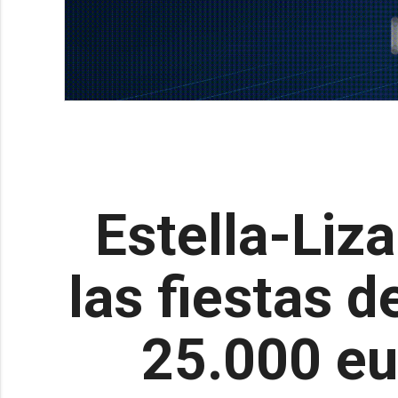
Estella-Liz
las fiestas 
25.000 eu