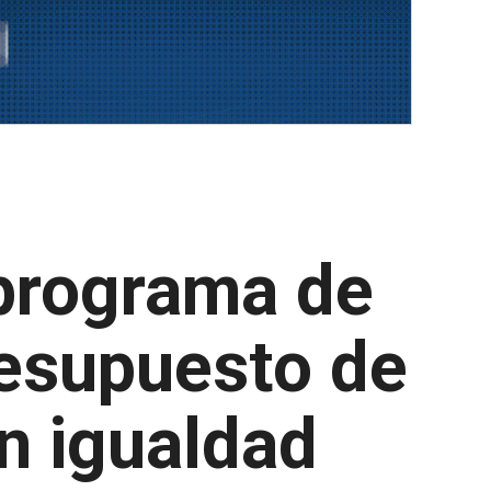
 programa de
resupuesto de
n igualdad