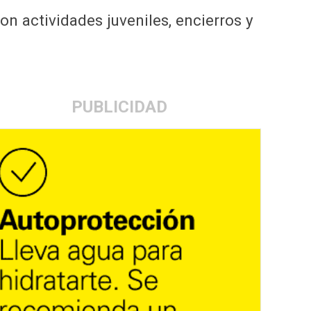
n actividades juveniles, encierros y
PUBLICIDAD