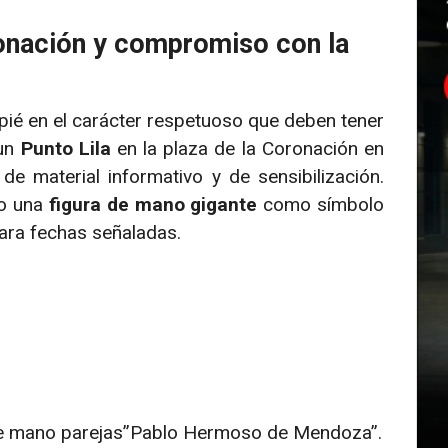
oronación y compromiso con la
pié en el carácter respetuoso que deben tener
 un
Punto Lila
en la plaza de la Coronación en
e material informativo y de sensibilización.
do una
figura de mano gigante
como símbolo
para fechas señaladas.
de mano parejas”Pablo Hermoso de Mendoza”.