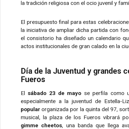
la tradición religiosa con el ocio juvenil y famil
El presupuesto final para estas celebracion
la iniciativa de ampliar dicha partida con fo
el consistorio ha diseñado un calendario q
actos institucionales de gran calado en la ci
Día de la Juventud y grandes c
Fueros
El
sábado 23 de mayo
se perfila como u
especialmente a la juventud de Estella-L
popular
organizada por la quinta del 97, so
musical, la plaza de los Fueros vibrará p
gimme cheetos
, una banda que llega ava