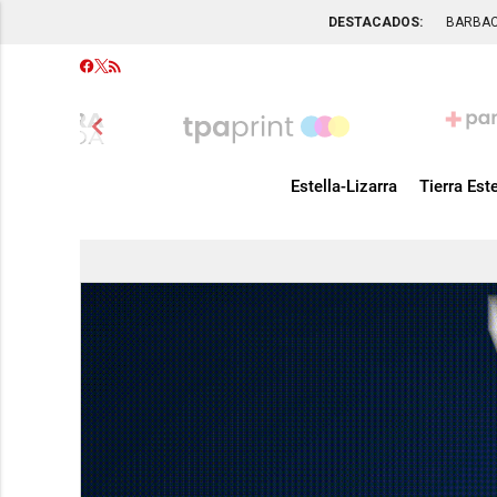
DESTACADOS:
BARBA
chevron_left
Estella-Lizarra
Tierra Este