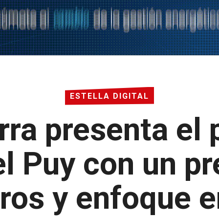
ESTELLA DIGITAL
arra presenta el
del Puy con un p
ros y enfoque e