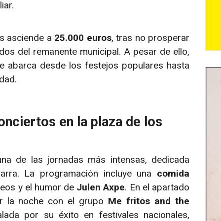
iar.
es asciende a
25.000 euros
, tras no prosperar
ndos del remanente municipal. A pesar de ello,
ue abarca desde los festejos populares hasta
udad.
onciertos en la plaza de los
na de las jornadas más intensas, dedicada
izarra. La programación incluye una
comida
rteos y el humor de
Julen Axpe
. En el apartado
or la noche con el grupo
Me fritos and the
lada por su éxito en festivales nacionales,