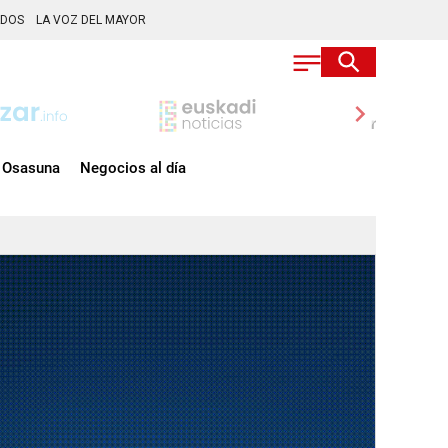
ADOS
LA VOZ DEL MAYOR
chevron_right
Osasuna
Negocios al día