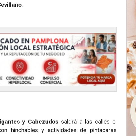
Sevillano
.
igantes y Cabezudos
saldrá a las calles el
n hinchables y actividades de pintacaras