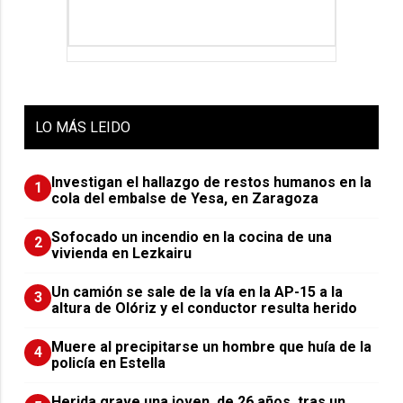
LO
MÁS LEIDO
Investigan el hallazgo de restos humanos en la
1
cola del embalse de Yesa, en Zaragoza
Sofocado un incendio en la cocina de una
2
vivienda en Lezkairu
Un camión se sale de la vía en la AP-15 a la
3
altura de Olóriz y el conductor resulta herido
Muere al precipitarse un hombre que huía de la
4
policía en Estella
Herida grave una joven, de 26 años, tras un