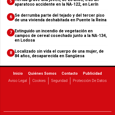
5
aparatoso accidente en la NA-122, en Lerín
Se derrumba parte del tejado y del tercer piso
6
de una vivienda deshabitada en Puente la Reina
Extinguido un incendio de vegetación en
7
campos de cereal cosechado junto a la NA-134,
en Lodosa
Localizado sin vida el cuerpo de una mujer, de
8
84 años, desaparecida en Sangüesa
Inicio
Quiénes Somos
Contacto
Publicidad
Aviso Legal
Cookies
Seguridad
Protección De Datos