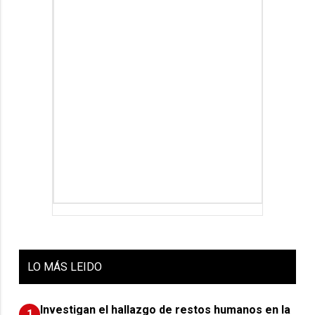
LO
MÁS LEIDO
Investigan el hallazgo de restos humanos en la
1