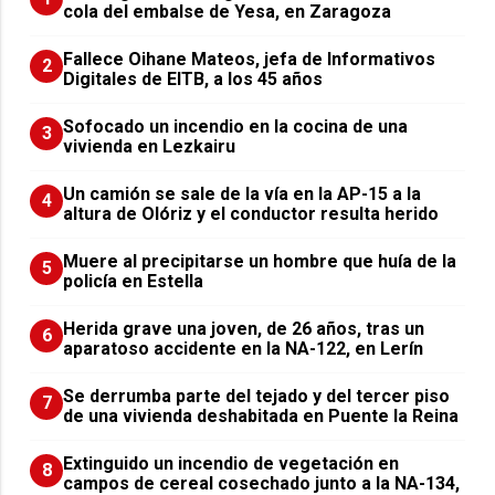
cola del embalse de Yesa, en Zaragoza
Fallece Oihane Mateos, jefa de Informativos
2
Digitales de EITB, a los 45 años
Sofocado un incendio en la cocina de una
3
vivienda en Lezkairu
Un camión se sale de la vía en la AP-15 a la
4
altura de Olóriz y el conductor resulta herido
Muere al precipitarse un hombre que huía de la
5
policía en Estella
Herida grave una joven, de 26 años, tras un
6
aparatoso accidente en la NA-122, en Lerín
Se derrumba parte del tejado y del tercer piso
7
de una vivienda deshabitada en Puente la Reina
Extinguido un incendio de vegetación en
8
campos de cereal cosechado junto a la NA-134,