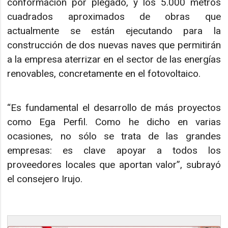
conformación por plegado, y los 5.000 metros
cuadrados aproximados de obras que
actualmente se están ejecutando para la
construcción de dos nuevas naves que permitirán
a la empresa aterrizar en el sector de las energías
renovables, concretamente en el fotovoltaico.
“Es fundamental el desarrollo de más proyectos
como Ega Perfil. Como he dicho en varias
ocasiones, no sólo se trata de las grandes
empresas: es clave apoyar a todos los
proveedores locales que aportan valor”, subrayó
el consejero Irujo.