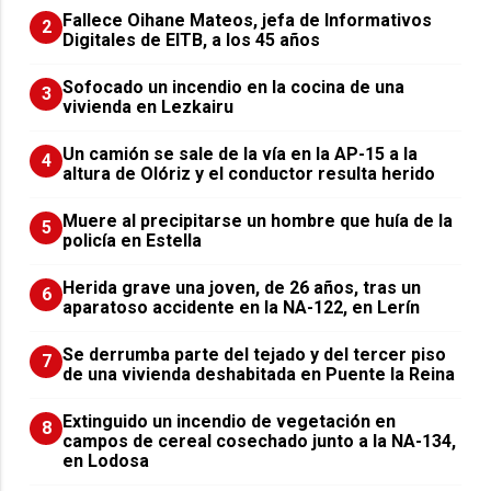
Fallece Oihane Mateos, jefa de Informativos
2
Digitales de EITB, a los 45 años
Sofocado un incendio en la cocina de una
3
vivienda en Lezkairu
Un camión se sale de la vía en la AP-15 a la
4
altura de Olóriz y el conductor resulta herido
Muere al precipitarse un hombre que huía de la
5
policía en Estella
Herida grave una joven, de 26 años, tras un
6
aparatoso accidente en la NA-122, en Lerín
Se derrumba parte del tejado y del tercer piso
7
de una vivienda deshabitada en Puente la Reina
Extinguido un incendio de vegetación en
8
campos de cereal cosechado junto a la NA-134,
en Lodosa