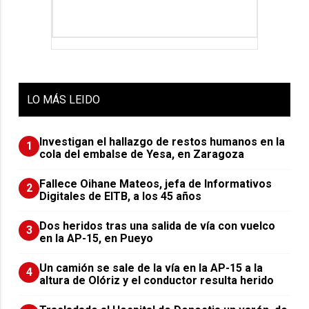
LO
MÁS LEIDO
Investigan el hallazgo de restos humanos en la
1
cola del embalse de Yesa, en Zaragoza
Fallece Oihane Mateos, jefa de Informativos
2
Digitales de EITB, a los 45 años
Dos heridos tras una salida de vía con vuelco
3
en la AP-15, en Pueyo
Un camión se sale de la vía en la AP-15 a la
4
altura de Olóriz y el conductor resulta herido