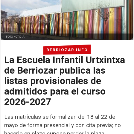
FOTO NOTICIA
BERRIOZAR INFO
La Escuela Infantil Urtxintxa
de Berriozar publica las
listas provisionales de
admitidos para el curso
2026-2027
Las matrículas se formalizan del 18 al 22 de
mayo de forma presencial y con cita previa; no
hacerlo en plazo supone perder la plaza