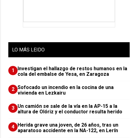
LO
MÁS LEIDO
Investigan el hallazgo de restos humanos en la
1
cola del embalse de Yesa, en Zaragoza
Sofocado un incendio en la cocina de una
2
vivienda en Lezkairu
Un camión se sale de la vía en la AP-15 a la
3
altura de Olóriz y el conductor resulta herido
Herida grave una joven, de 26 años, tras un
4
aparatoso accidente en la NA-122, en Lerín