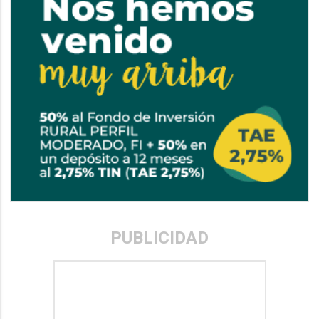
PUBLICIDAD