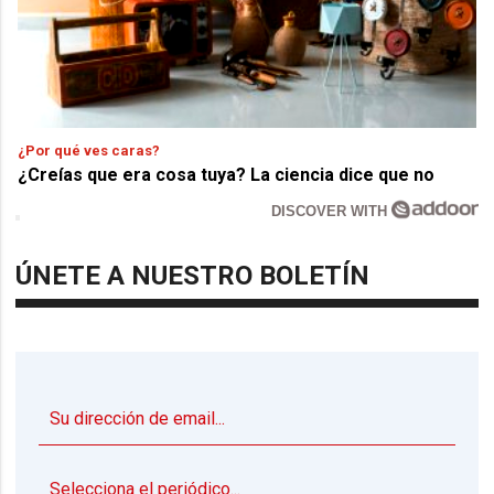
¿Por qué ves caras?
¿Creías que era cosa tuya? La ciencia dice que no
DISCOVER WITH
ÚNETE A NUESTRO BOLETÍN
▼