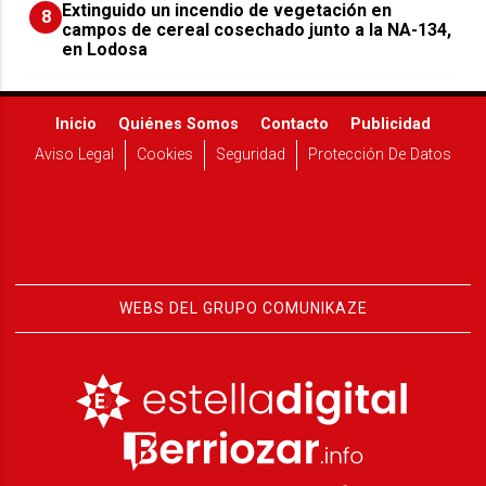
Extinguido un incendio de vegetación en
8
campos de cereal cosechado junto a la NA-134,
en Lodosa
Inicio
Quiénes Somos
Contacto
Publicidad
Aviso Legal
Cookies
Seguridad
Protección De Datos
WEBS DEL GRUPO COMUNIKAZE