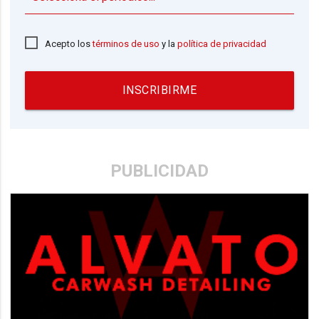
Acepto los
términos de uso
y la
política de privacidad
INSCRIBIRME
PUBLICIDAD