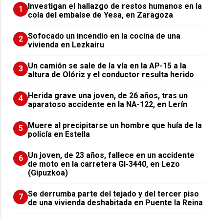
Investigan el hallazgo de restos humanos en la
1
cola del embalse de Yesa, en Zaragoza
Sofocado un incendio en la cocina de una
2
vivienda en Lezkairu
Un camión se sale de la vía en la AP-15 a la
3
altura de Olóriz y el conductor resulta herido
Herida grave una joven, de 26 años, tras un
4
aparatoso accidente en la NA-122, en Lerín
Muere al precipitarse un hombre que huía de la
5
policía en Estella
Un joven, de 23 años, fallece en un accidente
6
de moto en la carretera GI-3440, en Lezo
(Gipuzkoa)
Se derrumba parte del tejado y del tercer piso
7
de una vivienda deshabitada en Puente la Reina