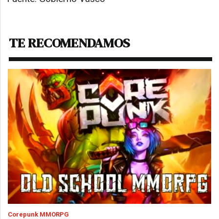
TE RECOMENDAMOS
Corepunk MMORPG