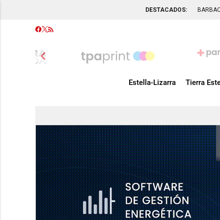
DESTACADOS:
BARBA
chevron_left
Estella-Lizarra
Tierra Este