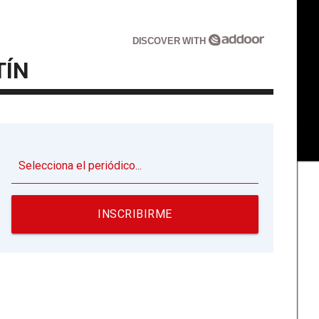
DISCOVER WITH
TÍN
▼
INSCRIBIRME