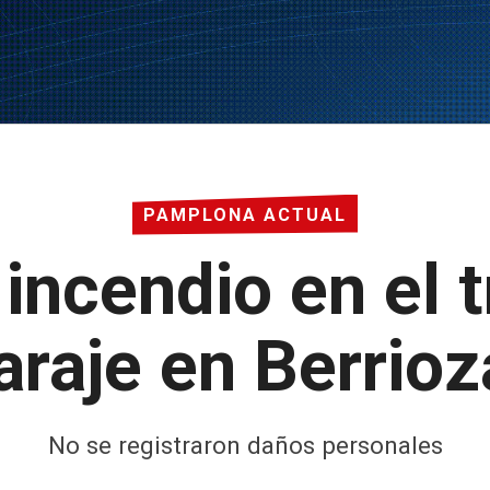
PAMPLONA ACTUAL
incendio en el t
araje en Berrioz
No se registraron daños personales