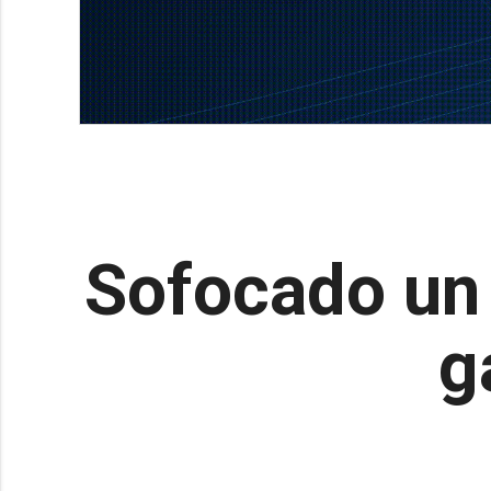
Sofocado un 
g