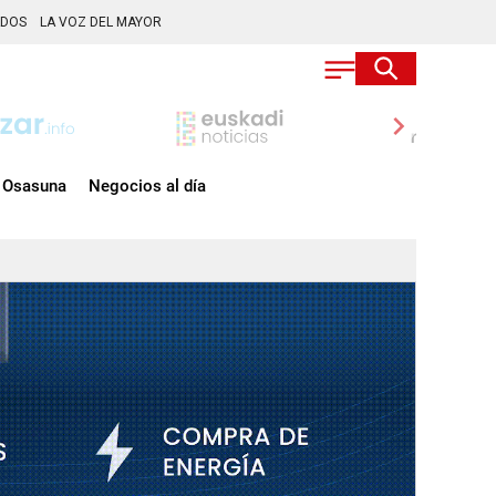
ADOS
LA VOZ DEL MAYOR
chevron_right
Osasuna
Negocios al día