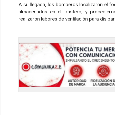
A su llegada, los bomberos localizaron el fo
almacenados en el trastero, y procediero
realizaron labores de ventilación para disip