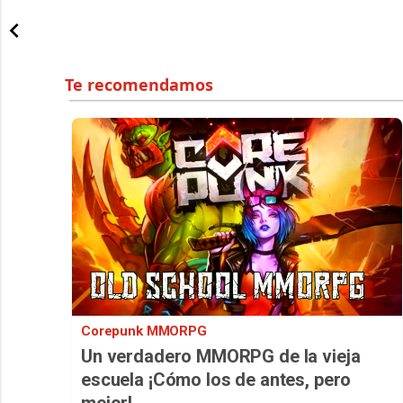
Corepunk MMORPG
Un verdadero MMORPG de la vieja
escuela ¡Cómo los de antes, pero
mejor!