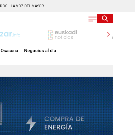
ADOS
LA VOZ DEL MAYOR
chevron_right
Osasuna
Negocios al día