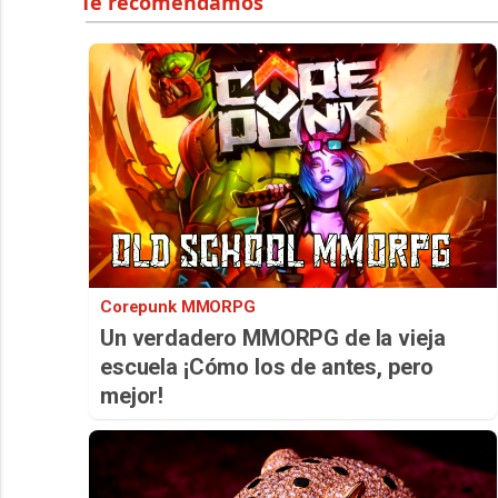
Corepunk MMORPG
Un verdadero MMORPG de la vieja
escuela ¡Cómo los de antes, pero
mejor!