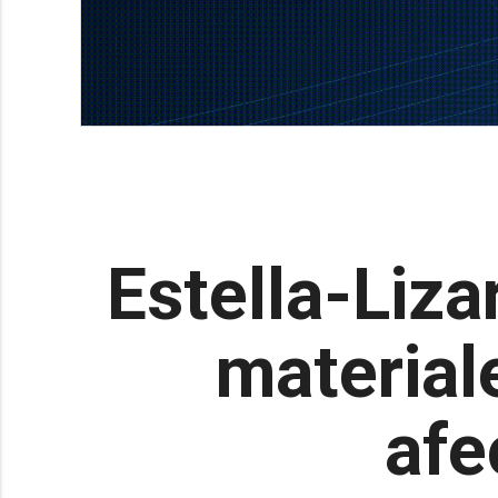
Estella-Liza
materiale
afe