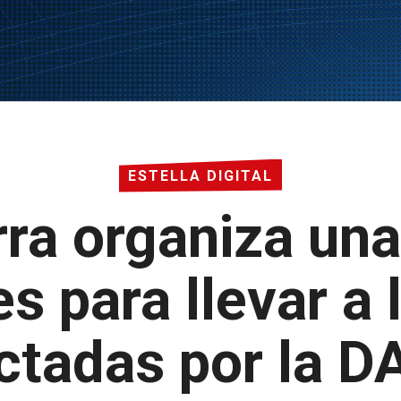
ESTELLA DIGITAL
rra organiza un
s para llevar a
ctadas por la 