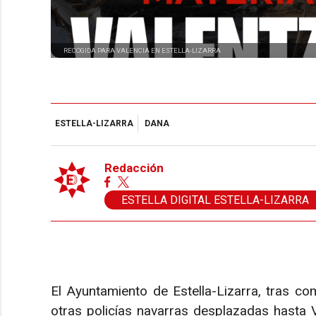
RECOGIDA PARA VALENCIA EN ESTELLA-LIZARRA
ESTELLA-LIZARRA
DANA
Redacción
ESTELLA DIGITAL ESTELLA-LIZARRA
El Ayuntamiento de Estella-Lizarra, tras co
otras policías navarras desplazadas hasta 