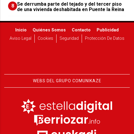
Se derrumba parte del tejado y del tercer piso
8
de una vivienda deshabitada en Puente la Reina
Inicio
Quiénes Somos
Contacto
Publicidad
Aviso Legal
Cookies
Seguridad
Protección De Datos
WEBS DEL GRUPO COMUNIKAZE