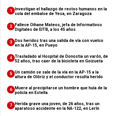
Investigan el hallazgo de restos humanos en la
1
cola del embalse de Yesa, en Zaragoza
Fallece Oihane Mateos, jefa de Informativos
2
Digitales de EITB, a los 45 años
Dos heridos tras una salida de vía con vuelco
3
en la AP-15, en Pueyo
Trasladado al Hospital de Donostia un varón, de
4
52 años, tras caer de la bicicleta en Goizueta
Un camión se sale de la vía en la AP-15 a la
5
altura de Olóriz y el conductor resulta herido
Muere al precipitarse un hombre que huía de la
6
policía en Estella
Herida grave una joven, de 26 años, tras un
7
aparatoso accidente en la NA-122, en Lerín