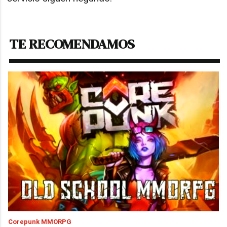
TE RECOMENDAMOS
Corepunk MMORPG