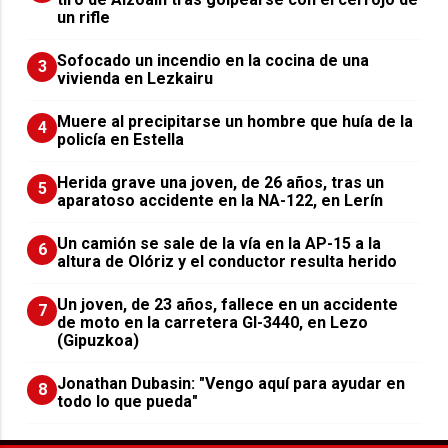
un rifle
Sofocado un incendio en la cocina de una
3
vivienda en Lezkairu
Muere al precipitarse un hombre que huía de la
4
policía en Estella
Herida grave una joven, de 26 años, tras un
5
aparatoso accidente en la NA-122, en Lerín
Un camión se sale de la vía en la AP-15 a la
6
altura de Olóriz y el conductor resulta herido
Un joven, de 23 años, fallece en un accidente
7
de moto en la carretera GI-3440, en Lezo
(Gipuzkoa)
Jonathan Dubasin: "Vengo aquí para ayudar en
8
todo lo que pueda"