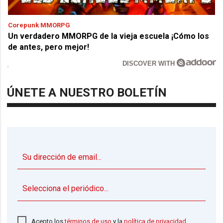
Corepunk MMORPG
Un verdadero MMORPG de la vieja escuela ¡Cómo los
de antes, pero mejor!
DISCOVER WITH
ÚNETE A NUESTRO BOLETÍN
▼
Acepto los
términos de uso
y la
política de privacidad