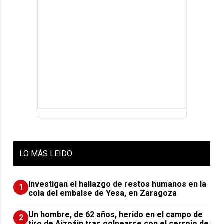
LO
MÁS LEIDO
Investigan el hallazgo de restos humanos en la
1
cola del embalse de Yesa, en Zaragoza
Un hombre, de 62 años, herido en el campo de
2
tiro de Aizoáin tras golpearse con el cerrojo de