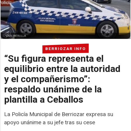
UNA PATRULLA
BERRIOZAR INFO
“Su figura representa el
equilibrio entre la autoridad
y el compañerismo”:
respaldo unánime de la
plantilla a Ceballos
La Policía Municipal de Berriozar expresa su
apoyo unánime a su jefe tras su cese