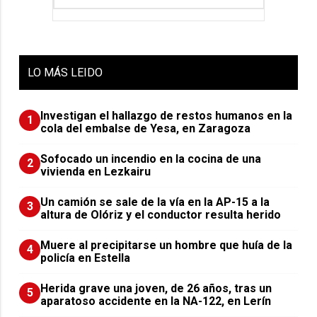
LO
MÁS LEIDO
Investigan el hallazgo de restos humanos en la
1
cola del embalse de Yesa, en Zaragoza
Sofocado un incendio en la cocina de una
2
vivienda en Lezkairu
Un camión se sale de la vía en la AP-15 a la
3
altura de Olóriz y el conductor resulta herido
Muere al precipitarse un hombre que huía de la
4
policía en Estella
Herida grave una joven, de 26 años, tras un
5
aparatoso accidente en la NA-122, en Lerín