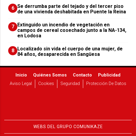
Se derrumba parte del tejado y del tercer piso
6
de una vivienda deshabitada en Puente la Reina
Extinguido un incendio de vegetación en
7
campos de cereal cosechado junto a la NA-134,
en Lodosa
Localizado sin vida el cuerpo de una mujer, de
8
84 años, desaparecida en Sangüesa
Inicio
Quiénes Somos
Contacto
Publicidad
Aviso Legal
Cookies
Seguridad
Protección De Datos
WEBS DEL GRUPO COMUNIKAZE