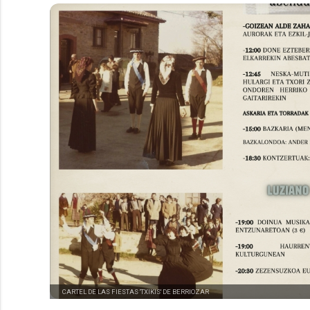
CARTEL DE LAS FIESTAS 'TXIKIS' DE BERRIOZAR