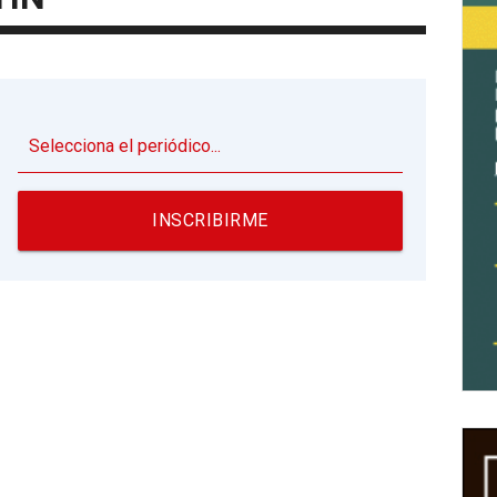
▼
INSCRIBIRME