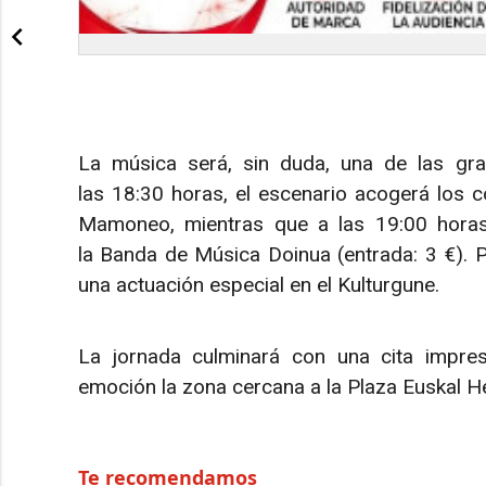
La música será, sin duda, una de las gra
las 18:30 horas, el escenario acogerá los 
Mamoneo, mientras que a las 19:00 horas e
la Banda de Música Doinua (entrada: 3 €). Pa
una actuación especial en el Kulturgune.
La jornada culminará con una cita impres
emoción la zona cercana a la Plaza Euskal He