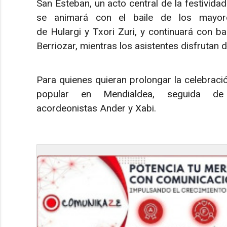
San Esteban, un acto central de la festivida
se animará con el baile de los mayor
de Hulargi y Txori Zuri, y continuará con b
Berriozar, mientras los asistentes disfrutan d
Para quienes quieran prolongar la celebraci
popular en Mendialdea, seguida d
acordeonistas Ander y Xabi.