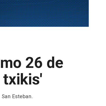
ximo 26 de
txikis'
e San Esteban.