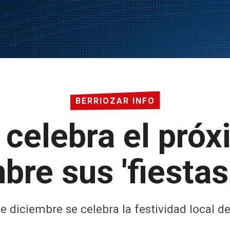
BERRIOZAR INFO
 celebra el pró
bre sus 'fiestas 
de diciembre se celebra la festividad local d