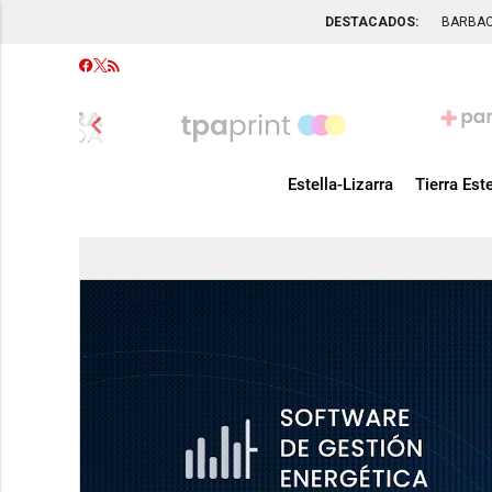
DESTACADOS:
BARBA
chevron_left
Estella-Lizarra
Tierra Este