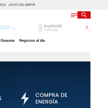
ADOS
LA VOZ DEL MAYOR
chevron_right
Osasuna
Negocios al día