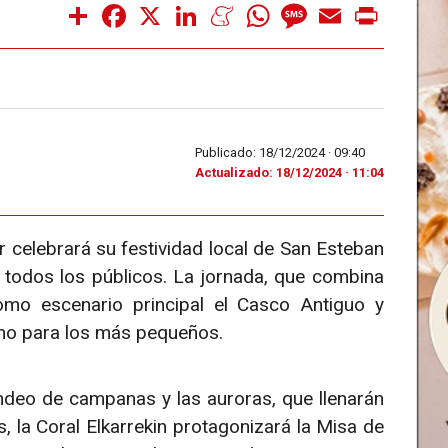
Share
Facebook
X
LinkedIn
Meneame
WhatsApp
Message
Email
Print
Publicado: 18/12/2024 ·
09:40
Actualizado: 18/12/2024 · 11:04
r celebrará su festividad local de San Esteban
 todos los públicos. La jornada, que combina
omo escenario principal el Casco Antiguo y
mo para los más pequeños.
deo de campanas y las auroras, que llenarán
s, la Coral Elkarrekin protagonizará la Misa de