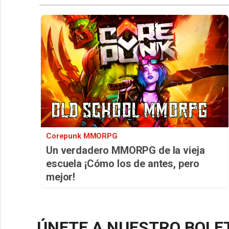
Corepunk MMORPG
Un verdadero MMORPG de la vieja
escuela ¡Cómo los de antes, pero
mejor!
ÚNETE A NUESTRO BOLE