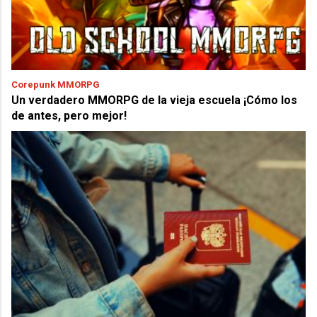
Corepunk MMORPG
Un verdadero MMORPG de la vieja escuela ¡Cómo los
de antes, pero mejor!