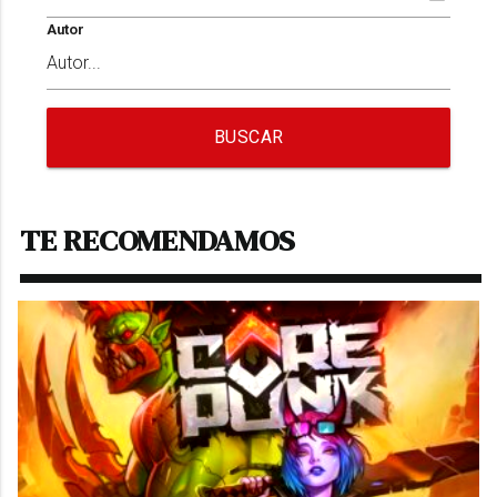
Autor
BUSCAR
TE RECOMENDAMOS