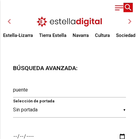
chevron_left
chevron_right
Estella-Lizarra
Tierra Estella
Navarra
Cultura
Sociedad
BÚSQUEDA AVANZADA:
Selección de portada
▼