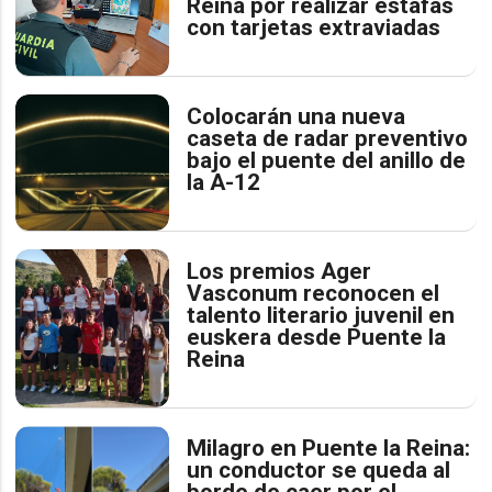
Reina por realizar estafas
con tarjetas extraviadas
Colocarán una nueva
caseta de radar preventivo
bajo el puente del anillo de
la A-12
Los premios Ager
Vasconum reconocen el
talento literario juvenil en
euskera desde Puente la
Reina
Milagro en Puente la Reina:
un conductor se queda al
borde de caer por el