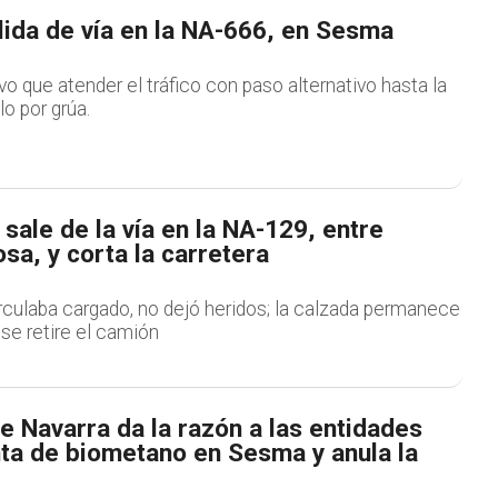
lida de vía en la NA-666, en Sesma
uvo que atender el tráfico con paso alternativo hasta la
lo por grúa.
sale de la vía en la NA-129, entre
a, y corta la carretera
irculaba cargado, no dejó heridos; la calzada permanece
se retire el camión
e Navarra da la razón a las entidades
nta de biometano en Sesma y anula la