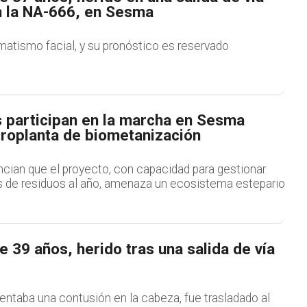
n la NA-666, en Sesma
matismo facial, y su pronóstico es reservado
 participan en la marcha en Sesma
croplanta de biometanización
cian que el proyecto, con capacidad para gestionar
 de residuos al año, amenaza un ecosistema estepario
 39 años, herido tras una salida de vía
sentaba una contusión en la cabeza, fue trasladado al