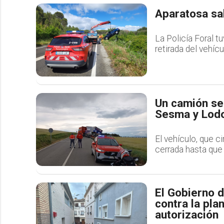
Aparatosa sa
La Policía Foral t
retirada del vehícu
Un camión se 
Sesma y Lodos
El vehículo, que c
cerrada hasta que 
El Gobierno d
contra la pla
autorización