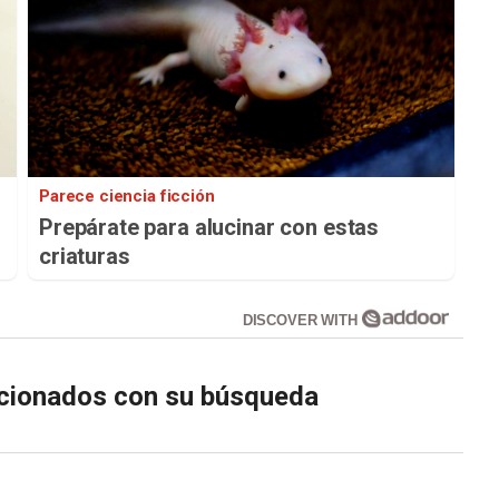
Parece ciencia ficción
Prepárate para alucinar con estas
criaturas
DISCOVER WITH
lacionados con su búsqueda