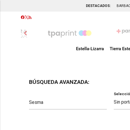
DESTACADOS:
BARBA
chevron_left
Estella-Lizarra
Tierra Este
BÚSQUEDA AVANZADA:
Selecció