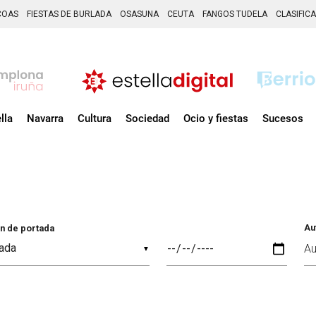
COAS
FIESTAS DE BURLADA
OSASUNA
CEUTA
FANGOS TUDELA
CLASIFIC
lla
Navarra
Cultura
Sociedad
Ocio y fiestas
Sucesos
Au
n de portada
▼