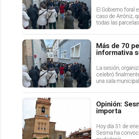
El Gobierno foral 
caso de Arróniz, 
todas las parcelas
Más de 70 pe
informativa 
La sesión, organi
celebró finalmente
una sala municipa
Opinión: Sesm
importa
Hoy día 31 de ene
Sesma ha convocad