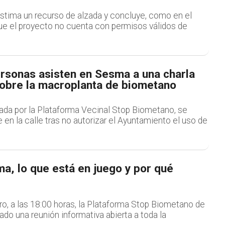
estima un recurso de alzada y concluye, como en el
que el proyecto no cuenta con permisos válidos de
rsonas asisten en Sesma a una charla
sobre la macroplanta de biometano
zada por la Plataforma Vecinal Stop Biometano, se
 en la calle tras no autorizar el Ayuntamiento el uso de
l
a, lo que está en juego y por qué
ro, a las 18:00 horas, la Plataforma Stop Biometano de
o una reunión informativa abierta a toda la