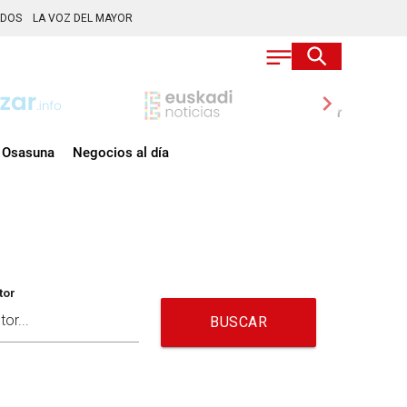
ADOS
LA VOZ DEL MAYOR
chevron_right
Osasuna
Negocios al día
tor
BUSCAR