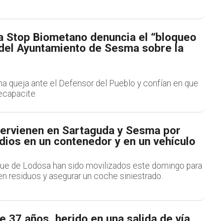
a Stop Biometano denuncia el “bloqueo
 del Ayuntamiento de Sesma sobre la
a queja ante el Defensor del Pueblo y confían en que
ecapacite
ervienen en Sartaguda y Sesma por
dios en un contenedor y en un vehículo
que de Lodosa han sido movilizados este domingo para
n residuos y asegurar un coche siniestrado.
 37 años, herido en una salida de vía