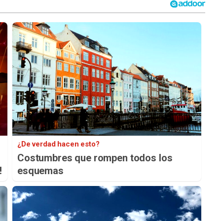
¿De verdad hacen esto?
Costumbres que rompen todos los
!
esquemas