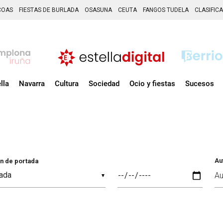
COAS
FIESTAS DE BURLADA
OSASUNA
CEUTA
FANGOS TUDELA
CLASIFIC
lla
Navarra
Cultura
Sociedad
Ocio y fiestas
Sucesos
Au
n de portada
▼