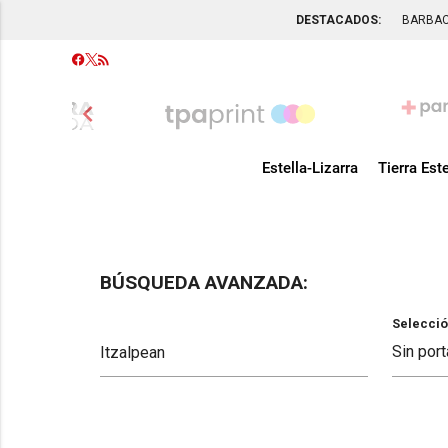
DESTACADOS:
BARBA
chevron_left
Estella-Lizarra
Tierra Este
BÚSQUEDA AVANZADA:
Selecció