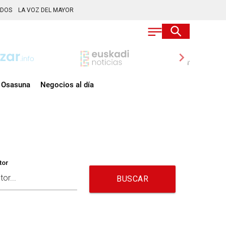
ADOS
LA VOZ DEL MAYOR
chevron_right
Osasuna
Negocios al día
tor
BUSCAR