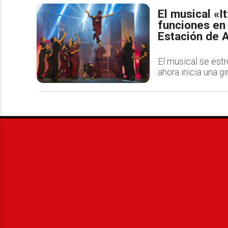
El musical «I
funciones en 
Estación de 
El musical se estr
ahora inicia una g