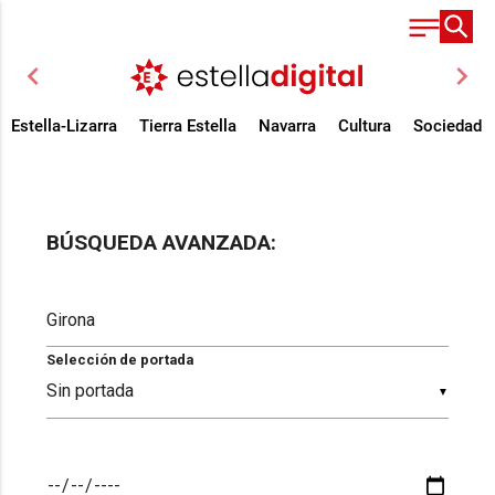
chevron_left
chevron_right
Estella-Lizarra
Tierra Estella
Navarra
Cultura
Sociedad
BÚSQUEDA AVANZADA:
Selección de portada
▼