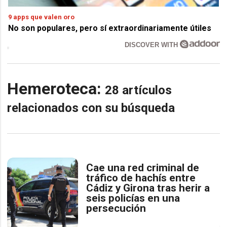
9 apps que valen oro
No son populares, pero sí extraordinariamente útiles
DISCOVER WITH
Hemeroteca:
28 artículos
relacionados con su búsqueda
Cae una red criminal de
tráfico de hachís entre
Cádiz y Girona tras herir a
seis policías en una
persecución