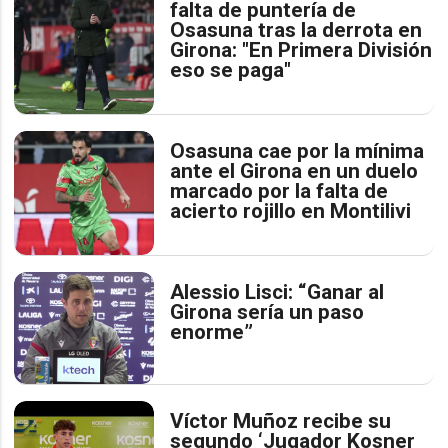
falta de puntería de
Osasuna tras la derrota en
Girona: "En Primera División
eso se paga"
Osasuna cae por la mínima
ante el Girona en un duelo
marcado por la falta de
acierto rojillo en Montilivi
Alessio Lisci: “Ganar al
Girona sería un paso
enorme”
Víctor Muñoz recibe su
segundo ‘Jugador Kosner