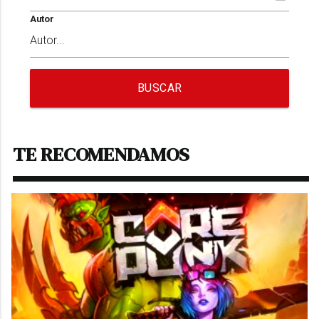
Autor
BUSCAR
TE RECOMENDAMOS