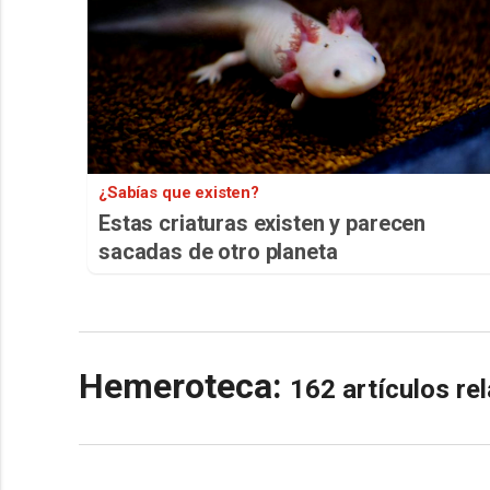
¿Sabías que existen?
Estas criaturas existen y parecen
sacadas de otro planeta
Hemeroteca:
162 artículos r