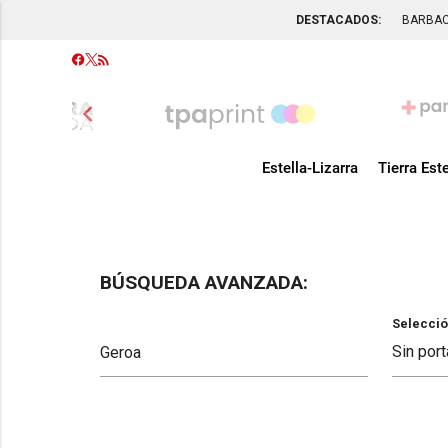
DESTACADOS:
BARBA
chevron_left
Estella-Lizarra
Tierra Este
BÚSQUEDA AVANZADA:
Selecció