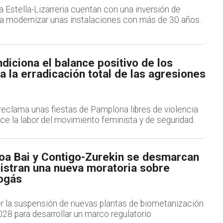
a Estella-Lizarreria cuentan con una inversión de
a modernizar unas instalaciones con más de 30 años.
diciona el balance positivo de los
 la erradicación total de las agresiones
reclama unas fiestas de Pamplona libres de violencia
e la labor del movimiento feminista y de seguridad.
roa Bai y Contigo-Zurekin se desmarcan
istran una nueva moratoria sobre
iogás
 la suspensión de nuevas plantas de biometanización
028 para desarrollar un marco regulatorio