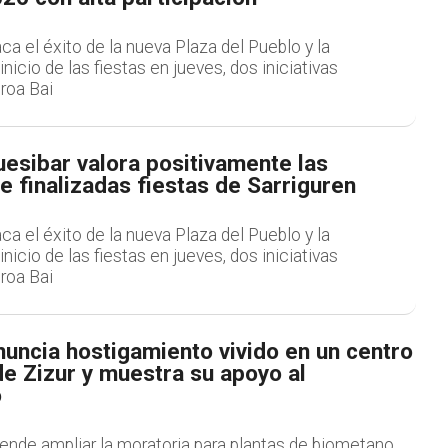
ca el éxito de la nueva Plaza del Pueblo y la
nicio de las fiestas en jueves, dos iniciativas
roa Bai
esibar valora positivamente las
 finalizadas fiestas de Sarriguren
ca el éxito de la nueva Plaza del Pueblo y la
nicio de las fiestas en jueves, dos iniciativas
roa Bai
uncia hostigamiento vivido en un centro
e Zizur y muestra su apoyo al
o
ende ampliar la moratoria para plantas de biometano