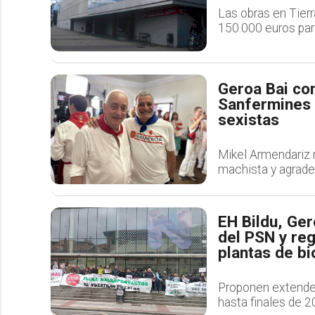
Las obras en Tierr
150.000 euros par
Geroa Bai con
Sanfermines a
sexistas
Mikel Armendariz 
machista y agradec
EH Bildu, Ge
del PSN y reg
plantas de b
Proponen extender
hasta finales de 2