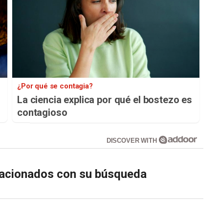
¿Por qué se contagia?
La ciencia explica por qué el bostezo es
contagioso
DISCOVER WITH
elacionados con su búsqueda