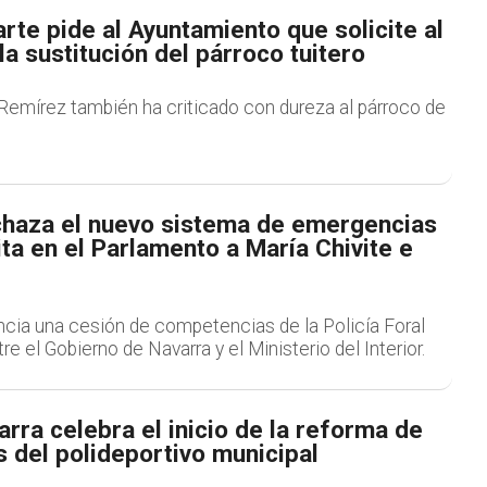
rte pide al Ayuntamiento que solicite al
a sustitución del párroco tuitero
 Remírez también ha criticado con dureza al párroco de
chaza el nuevo sistema de emergencias
cita en el Parlamento a María Chivite e
ncia una cesión de competencias de la Policía Foral
re el Gobierno de Navarra y el Ministerio del Interior.
arra celebra el inicio de la reforma de
s del polideportivo municipal