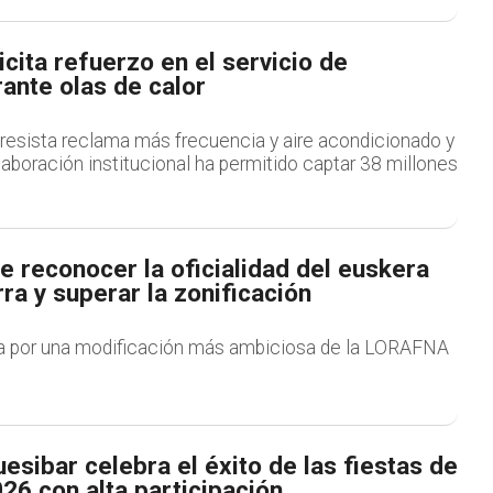
icita refuerzo en el servicio de
rante olas de calor
resista reclama más frecuencia y aire acondicionado y
aboración institucional ha permitido captar 38 millones
e reconocer la oficialidad del euskera
ra y superar la zonificación
ga por una modificación más ambiciosa de la LORAFNA
esibar celebra el éxito de las fiestas de
26 con alta participación