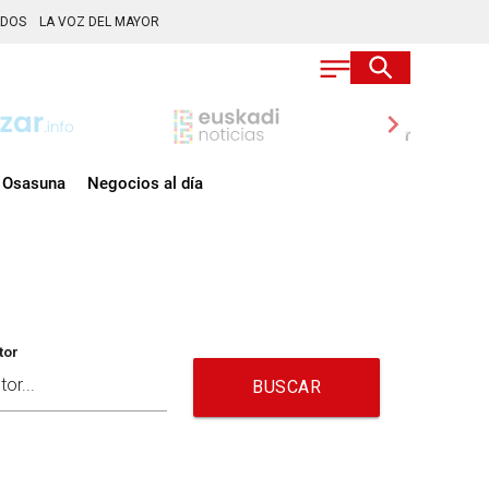
ADOS
LA VOZ DEL MAYOR
chevron_right
Osasuna
Negocios al día
tor
BUSCAR