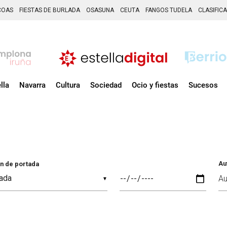
COAS
FIESTAS DE BURLADA
OSASUNA
CEUTA
FANGOS TUDELA
CLASIFIC
lla
Navarra
Cultura
Sociedad
Ocio y fiestas
Sucesos
Au
n de portada
▼